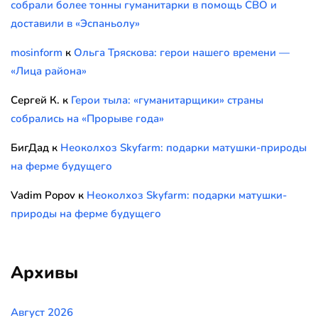
собрали более тонны гуманитарки в помощь СВО и
доставили в «Эспаньолу»
mosinform
к
Ольга Тряскова: герои нашего времени —
«Лица района»
Сергей К.
к
Герои тыла: «гуманитарщики» страны
собрались на «Прорыве года»
БигДад
к
Неоколхоз Skyfarm: подарки матушки-природы
на ферме будущего
Vadim Popov
к
Неоколхоз Skyfarm: подарки матушки-
природы на ферме будущего
Архивы
Август 2026