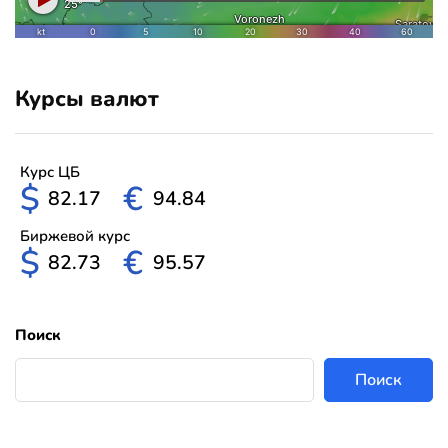
Курсы валют
Курс ЦБ
$
€
82.17
94.84
Биржевой курс
$
€
82.73
95.57
Поиск
Поиск