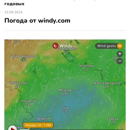
годовых
15.09.2024
Погода от windy.com