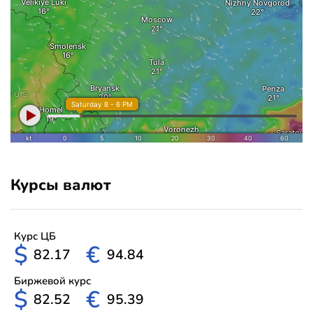
Курсы валют
Курс ЦБ
$
€
82.17
94.84
Биржевой курс
$
€
82.52
95.39