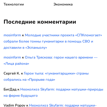
Технологии
Экономика
Последние комментарии
mosinform
к
Молодые участники проекта «СПКпомогает»
собрали более тонны гуманитарки в помощь СВО и
доставили в «Эспаньолу»
mosinform
к
Ольга Тряскова: герои нашего времени —
«Лица района»
Сергей К.
к
Герои тыла: «гуманитарщики» страны
собрались на «Прорыве года»
БигДад
к
Неоколхоз Skyfarm: подарки матушки-природы
на ферме будущего
Vadim Popov
к
Неоколхоз Skyfarm: подарки матушки-