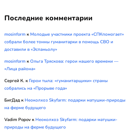
Последние комментарии
mosinform
к
Молодые участники проекта «СПКпомогает»
собрали более тонны гуманитарки в помощь СВО и
доставили в «Эспаньолу»
mosinform
к
Ольга Тряскова: герои нашего времени —
«Лица района»
Сергей К.
к
Герои тыла: «гуманитарщики» страны
собрались на «Прорыве года»
БигДад
к
Неоколхоз Skyfarm: подарки матушки-природы
на ферме будущего
Vadim Popov
к
Неоколхоз Skyfarm: подарки матушки-
природы на ферме будущего