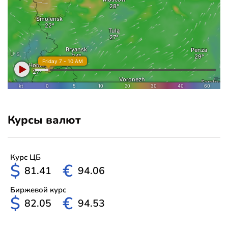
Курсы валют
Курс ЦБ
$
€
81.41
94.06
Биржевой курс
$
€
82.05
94.53