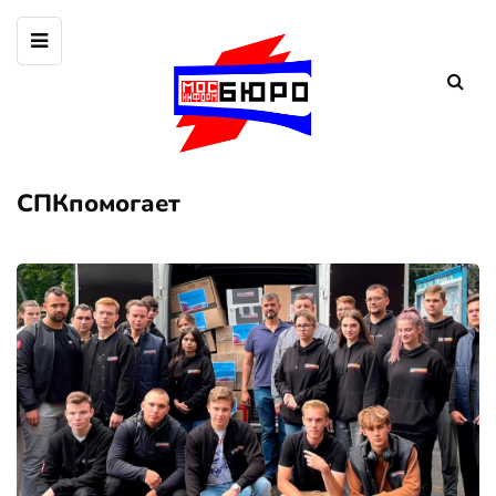
СПКпомогает