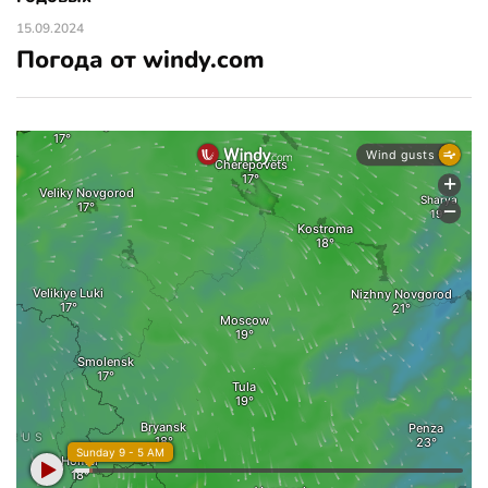
15.09.2024
Погода от windy.com