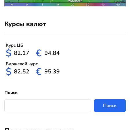
Курсы валют
Курс ЦБ
$
€
82.17
94.84
Биржевой курс
$
€
82.52
95.39
Поиск
Поиск