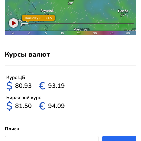
Курсы валют
Курс ЦБ
$
€
80.93
93.19
Биржевой курс
$
€
81.50
94.09
Поиск