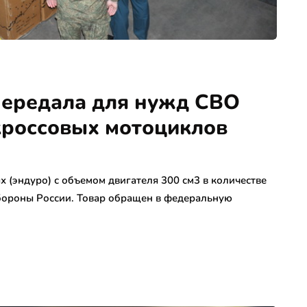
передала для нужд СВО
кроссовых мотоциклов
(эндуро) с объемом двигателя 300 см3 в количестве
бороны России. Товар обращен в федеральную