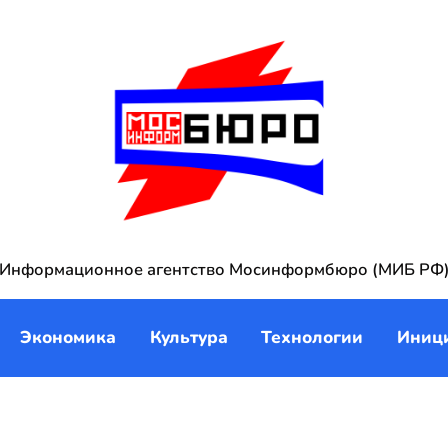
Информационное агентство Мосинформбюро (МИБ РФ
Экономика
Культура
Технологии
Иниц