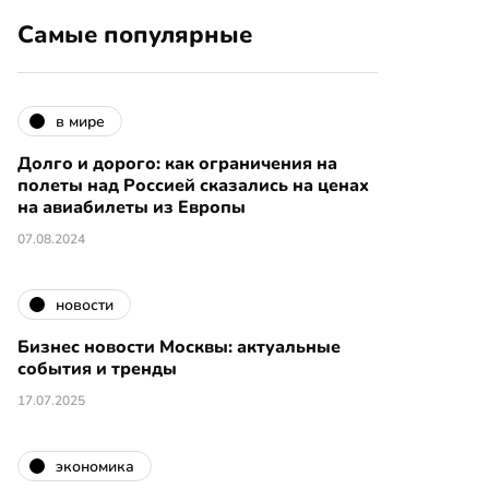
Самые популярные
в мире
Долго и дорого: как ограничения на
полеты над Россией сказались на ценах
на авиабилеты из Европы
07.08.2024
новости
Бизнес новости Москвы: актуальные
события и тренды
17.07.2025
экономика