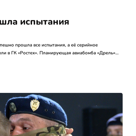
ошла испытания
ешно прошла все испытания, а её серийное
щили в ГК «Ростех». Планирующая авиабомба «Дрель»…