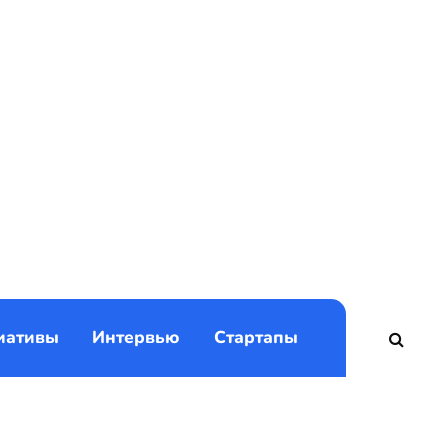
)
иативы
Интервью
Стартапы