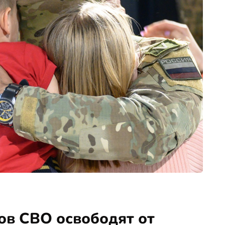
ов СВО освободят от