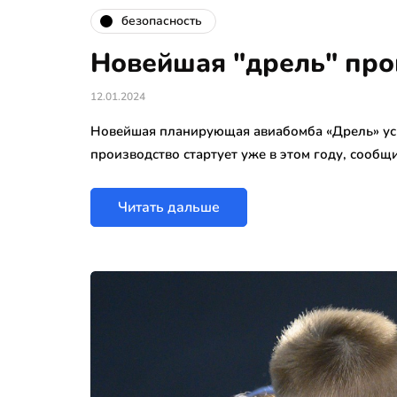
безопасность
Новейшая "дрель" пр
12.01.2024
Новейшая планирующая авиабомба «Дрель» усп
производство стартует уже в этом году, сооб
Читать дальше