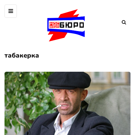
табакерка