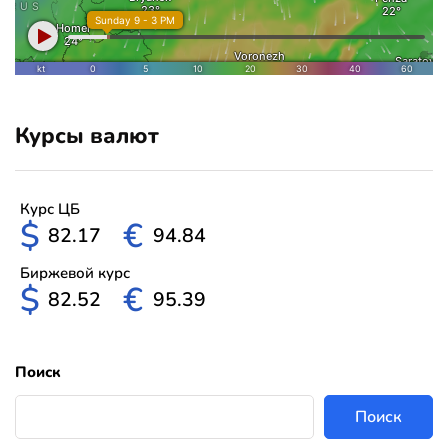
Курсы валют
Курс ЦБ
$
€
82.17
94.84
Биржевой курс
$
€
82.52
95.39
Поиск
Поиск