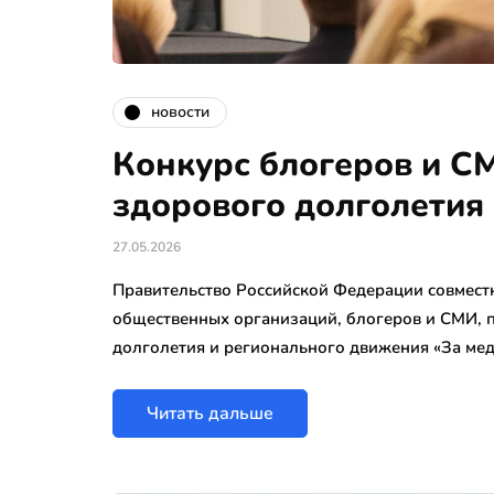
новости
Конкурс блогеров и СМ
здорового долголетия
27.05.2026
Правительство Российской Федерации совмест
общественных организаций, блогеров и СМИ,
долголетия и регионального движения «За ме
Читать дальше