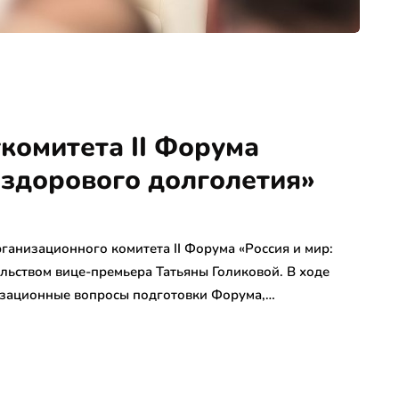
комитета II Форума
 здорового долголетия»
ганизационного комитета II Форума «Россия и мир:
льством вице-премьера Татьяны Голиковой. В ходе
изационные вопросы подготовки Форума,…