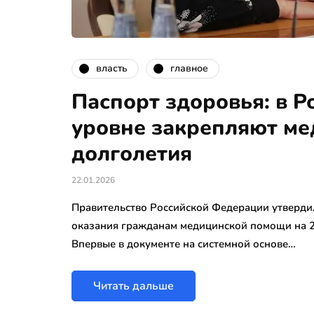
власть
главное
Паспорт здоровья: в Р
уровне закрепляют ме
долголетия
22.01.2026
Правительство Российской Федерации утверди
оказания гражданам медицинской помощи на 2
Впервые в документе на системной основе…
Читать дальше