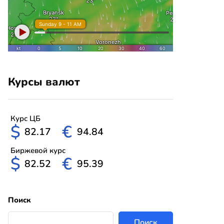
Курсы валют
Курс ЦБ
$
€
82.17
94.84
Биржевой курс
$
€
82.52
95.39
Поиск
Поиск