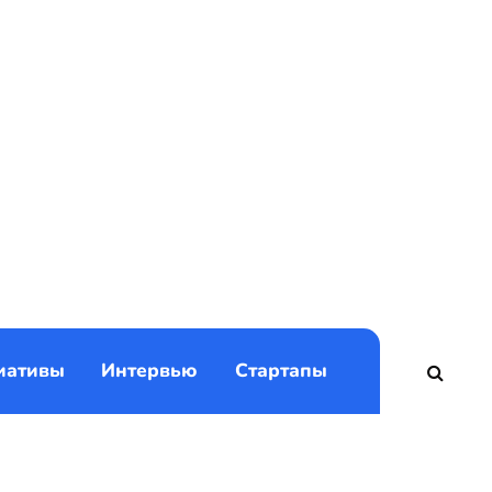
)
иативы
Интервью
Стартапы