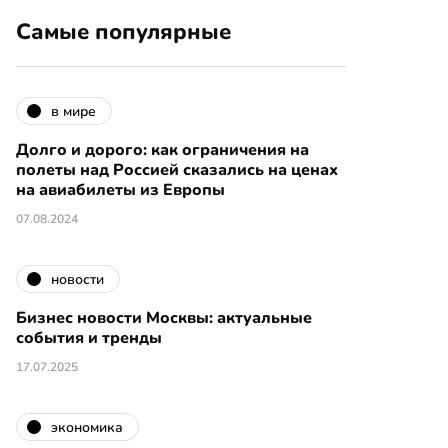
Самые популярные
в мире
Долго и дорого: как ограничения на
полеты над Россией сказались на ценах
на авиабилеты из Европы
07.08.2024
новости
Бизнес новости Москвы: актуальные
события и тренды
17.07.2025
экономика