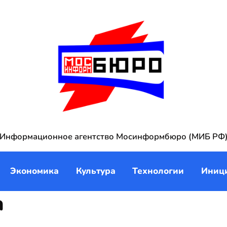
Информационное агентство Мосинформбюро (МИБ РФ
Экономика
Культура
Технологии
Иниц
а