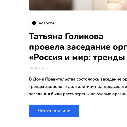
новости
Татьяна Голикова
провела заседание орг
«Россия и мир: тренды
16.02.2026
В Доме Правительства состоялось заседание ор
тренды здорового долголетия» под председате
заседания были рассмотрены ключевые орган
Читать дальше