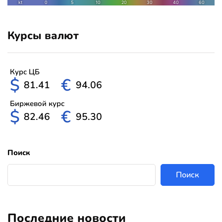
Курсы валют
Курс ЦБ
$
€
81.41
94.06
Биржевой курс
$
€
82.46
95.30
Поиск
Поиск
Последние новости