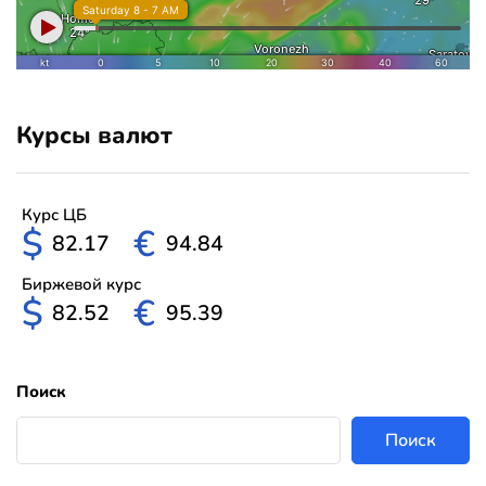
Курсы валют
Курс ЦБ
$
€
82.17
94.84
Биржевой курс
$
€
82.52
95.39
Поиск
Поиск