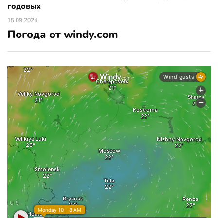
годовых
15.09.2024
Погода от windy.com