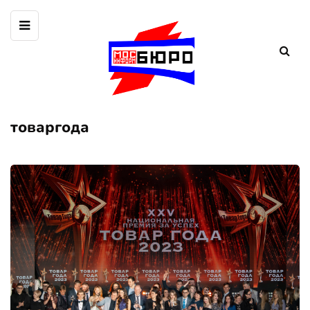
товаргода