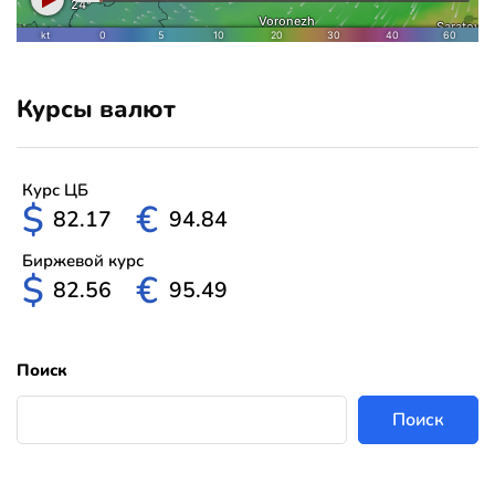
Курсы валют
Курс ЦБ
$
€
82.17
94.84
Биржевой курс
$
€
82.56
95.49
Поиск
Поиск