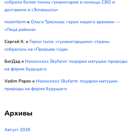
собрали более тонны гуманитарки в помощь СВО и
доставили в «Эспаньолу»
mosinform
к
Ольга Тряскова: герои нашего времени —
«Лица района»
Сергей К.
к
Герои тыла: «гуманитарщики» страны
собрались на «Прорыве года»
БигДад
к
Неоколхоз Skyfarm: подарки матушки-природы
на ферме будущего
Vadim Popov
к
Неоколхоз Skyfarm: подарки матушки-
природы на ферме будущего
Архивы
Август 2026