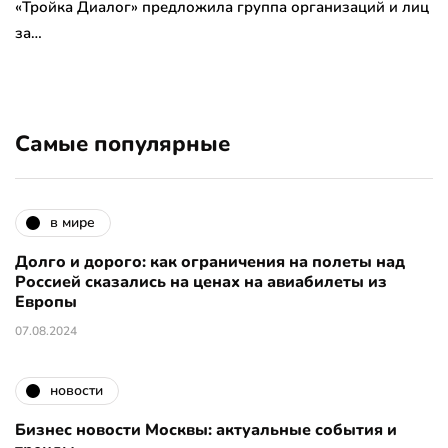
«Тройка Диалог» предложила группа организаций и лиц
за…
Самые популярные
в мире
Долго и дорого: как ограничения на полеты над
Россией сказались на ценах на авиабилеты из
Европы
07.08.2024
новости
Бизнес новости Москвы: актуальные события и