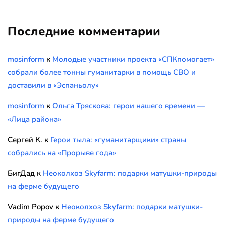
Последние комментарии
mosinform
к
Молодые участники проекта «СПКпомогает»
собрали более тонны гуманитарки в помощь СВО и
доставили в «Эспаньолу»
mosinform
к
Ольга Тряскова: герои нашего времени —
«Лица района»
Сергей К.
к
Герои тыла: «гуманитарщики» страны
собрались на «Прорыве года»
БигДад
к
Неоколхоз Skyfarm: подарки матушки-природы
на ферме будущего
Vadim Popov
к
Неоколхоз Skyfarm: подарки матушки-
природы на ферме будущего