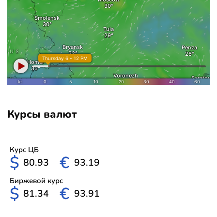
Курсы валют
Курс ЦБ
$
€
80.93
93.19
Биржевой курс
$
€
81.34
93.91