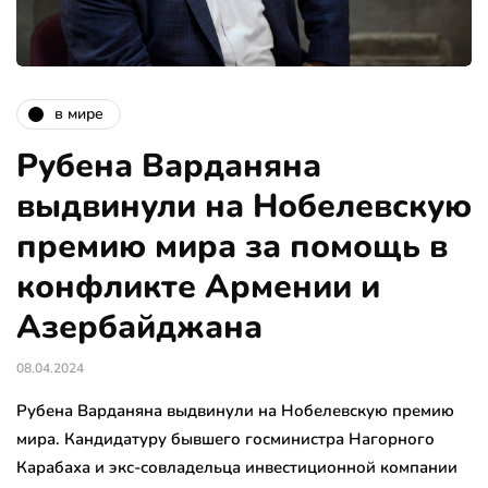
в мире
Рубена Варданяна
выдвинули на Нобелевскую
премию мира за помощь в
конфликте Армении и
Азербайджана
08.04.2024
Рубена Варданяна выдвинули на Нобелевскую премию
мира. Кандидатуру бывшего госминистра Нагорного
Карабаха и экс-совладельца инвестиционной компании