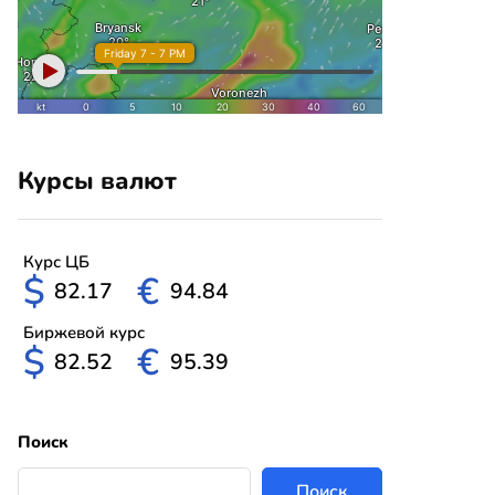
Курсы валют
Курс ЦБ
$
€
82.17
94.84
Биржевой курс
$
€
82.52
95.39
Поиск
Поиск