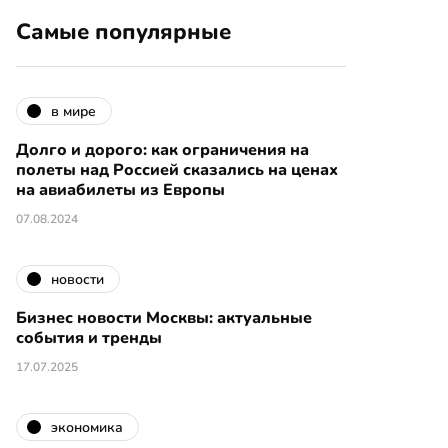
Самые популярные
в мире
Долго и дорого: как ограничения на
полеты над Россией сказались на ценах
на авиабилеты из Европы
07.08.2024
новости
Бизнес новости Москвы: актуальные
события и тренды
17.07.2025
экономика