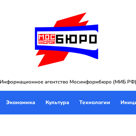
Информационное агентство Мосинформбюро (МИБ РФ
Экономика
Культура
Технологии
Иниц