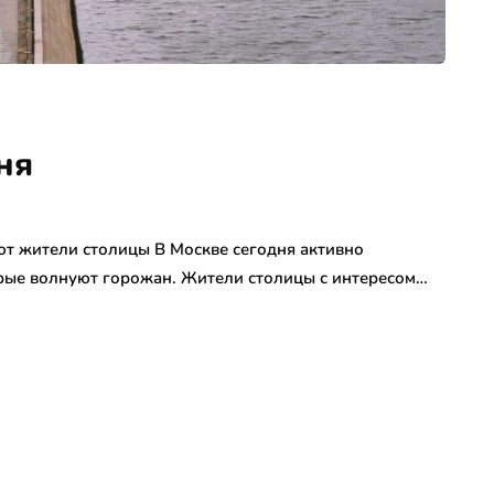
ня
ют жители столицы В Москве сегодня активно
рые волнуют горожан. Жители столицы с интересом…