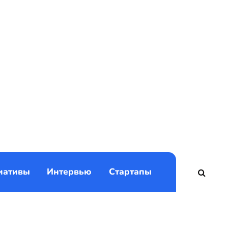
)
иативы
Интервью
Стартапы