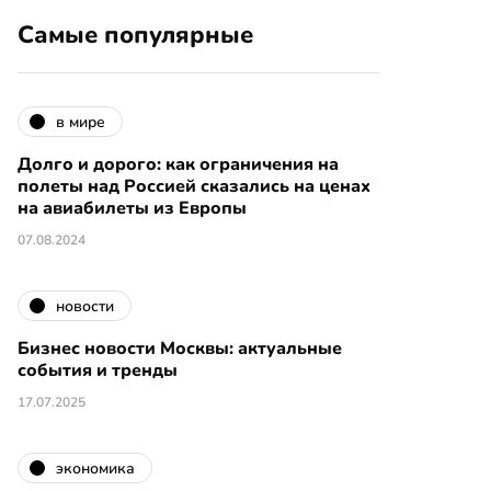
Самые популярные
в мире
Долго и дорого: как ограничения на
полеты над Россией сказались на ценах
на авиабилеты из Европы
07.08.2024
новости
Бизнес новости Москвы: актуальные
события и тренды
17.07.2025
экономика