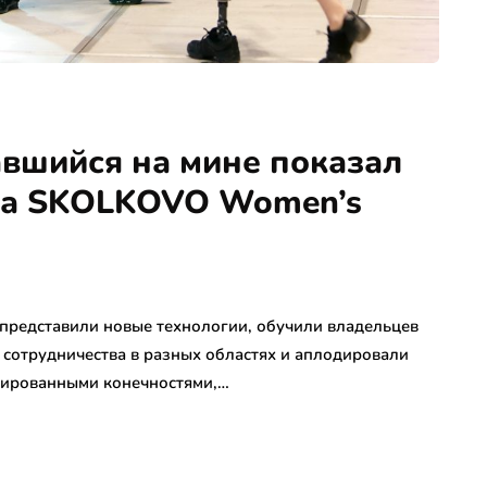
вшийся на мине показал
на SKOLKOVO Women’s
редставили новые технологии, обучили владельцев
 сотрудничества в разных областях и аплодировали
утированными конечностями,…