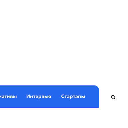
)
иативы
Интервью
Стартапы