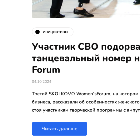
инициативы
Участник СВО подорва
танцевальный номер 
Forum
04.10.2024
Третий SKOLKOVO Women’sForum, на котором п
бизнеса, рассказали об особенностях женского
стоя участникам творческой программы с амп
Читать дальше