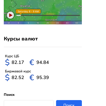
Курсы валют
Курс ЦБ
$
€
82.17
94.84
Биржевой курс
$
€
82.52
95.39
Поиск
Поиск