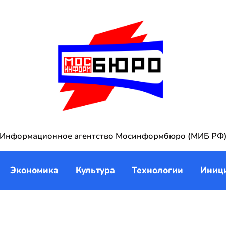
Информационное агентство Мосинформбюро (МИБ РФ
Экономика
Культура
Технологии
Иниц