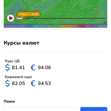
Курсы валют
Курс ЦБ
$
€
81.41
94.06
Биржевой курс
$
€
82.05
94.53
Поиск