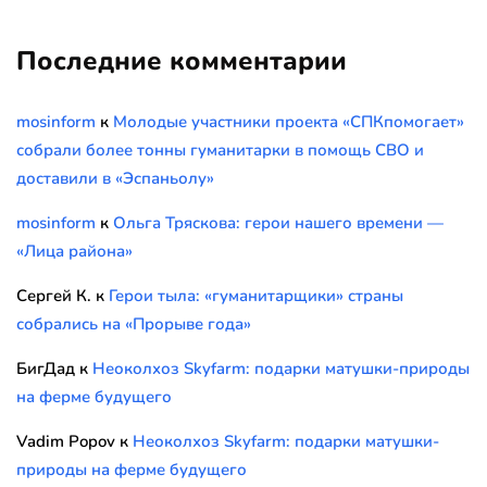
Последние комментарии
mosinform
к
Молодые участники проекта «СПКпомогает»
собрали более тонны гуманитарки в помощь СВО и
доставили в «Эспаньолу»
mosinform
к
Ольга Тряскова: герои нашего времени —
«Лица района»
Сергей К.
к
Герои тыла: «гуманитарщики» страны
собрались на «Прорыве года»
БигДад
к
Неоколхоз Skyfarm: подарки матушки-природы
на ферме будущего
Vadim Popov
к
Неоколхоз Skyfarm: подарки матушки-
природы на ферме будущего