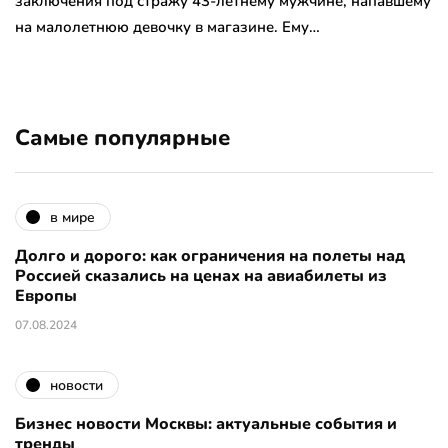
заключения под стражу 43-летнему мужчине, напавшему
на малолетнюю девочку в магазине. Ему…
Самые популярные
в мире
Долго и дорого: как ограничения на полеты над
Россией сказались на ценах на авиабилеты из
Европы
07.08.2024
новости
Бизнес новости Москвы: актуальные события и
тренды