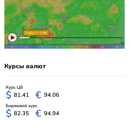
Курсы валют
Курс ЦБ
$
€
81.41
94.06
Биржевой курс
$
€
82.35
94.94