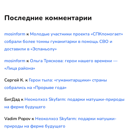
Последние комментарии
mosinform
к
Молодые участники проекта «СПКпомогает»
собрали более тонны гуманитарки в помощь СВО и
доставили в «Эспаньолу»
mosinform
к
Ольга Тряскова: герои нашего времени —
«Лица района»
Сергей К.
к
Герои тыла: «гуманитарщики» страны
собрались на «Прорыве года»
БигДад
к
Неоколхоз Skyfarm: подарки матушки-природы
на ферме будущего
Vadim Popov
к
Неоколхоз Skyfarm: подарки матушки-
природы на ферме будущего