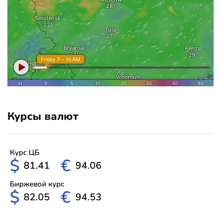
Курсы валют
Курс ЦБ
$
€
81.41
94.06
Биржевой курс
$
€
82.05
94.53