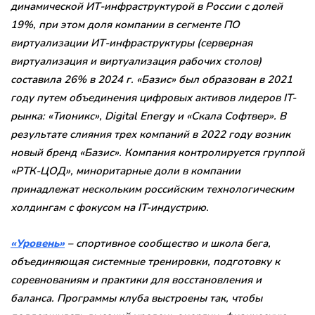
динамической ИТ-инфраструктурой в России с долей
19%, при этом доля компании в сегменте ПО
виртуализации ИТ-инфраструктуры (серверная
виртуализация и виртуализация рабочих столов)
составила 26% в 2024 г. «Базис» был образован в 2021
году путем объединения цифровых активов лидеров IT-
рынка: «Тионикс», Digital Energy и «Скала Софтвер». В
результате слияния трех компаний в 2022 году возник
новый бренд «Базис». Компания контролируется группой
«РТК-ЦОД», миноритарные доли в компании
принадлежат нескольким российским технологическим
холдингам с фокусом на IT-индустрию.
«Уровень»
– спортивное сообщество и школа бега,
объединяющая системные тренировки, подготовку к
соревнованиям и практики для восстановления и
баланса. Программы клуба выстроены так, чтобы