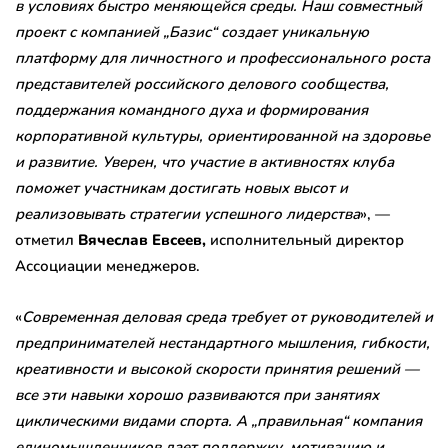
в условиях быстро меняющейся среды. Наш совместный
проект с компанией „Базис“ создает уникальную
платформу для личностного и профессионального роста
представителей российского делового сообщества,
поддержания командного духа и формирования
корпоративной культуры, ориентированной на здоровье
и развитие. Уверен, что участие в активностях клуба
поможет участникам достигать новых высот и
реализовывать стратегии успешного лидерства
», —
отметил
Вячеслав Евсеев,
исполнительный директор
Ассоциации менеджеров.
«
Современная деловая среда требует от руководителей и
предпринимателей нестандартного мышления, гибкости,
креативности и высокой скорости принятия решений —
все эти навыки хорошо развиваются при занятиях
циклическими видами спорта. А „правильная“ компания
единомышленников дает поддержку, мотивацию и