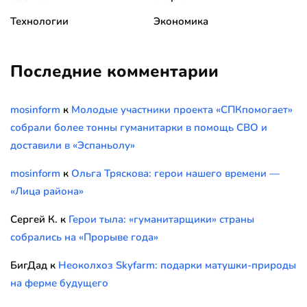
Технологии
Экономика
Последние комментарии
mosinform
к
Молодые участники проекта «СПКпомогает»
собрали более тонны гуманитарки в помощь СВО и
доставили в «Эспаньолу»
mosinform
к
Ольга Тряскова: герои нашего времени —
«Лица района»
Сергей К.
к
Герои тыла: «гуманитарщики» страны
собрались на «Прорыве года»
БигДад
к
Неоколхоз Skyfarm: подарки матушки-природы
на ферме будущего