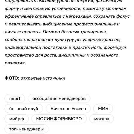
поддерживать высокий уровень энергии, физическую
форму и ментальную устойчивость, помогая участникам
эффективнее справляться с нагрузками, сохранять фокус
и реализовывать амбициозные профессиональные и
личные проекты. Помимо беговых тренировок,
сообщество развивает культуру регулярных кроссов,
индивидуальной подготовки и практик йоги, формируя
пространство для роста, дисциплины и осознанного
развития.
ФОТО:
открытые источники
mibrf
ассоциация менеджеров
беговой клуб
Вячеслав Евсеев
МИБ
мибрф
МОСИНФОРМБЮРО
москва
топ-менеджеры