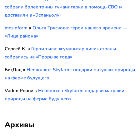
собрали более тонны гуманитарки в помощь СВО и
доставили в «Эспаньолу»
mosinform
к
Ольга Тряскова: герои нашего времени —
«Лица района»
Сергей К.
к
Герои тыла: «гуманитарщики» страны
собрались на «Прорыве года»
БигДад
к
Неоколхоз Skyfarm: подарки матушки-природы
на ферме будущего
Vadim Popov
к
Неоколхоз Skyfarm: подарки матушки-
природы на ферме будущего
Архивы