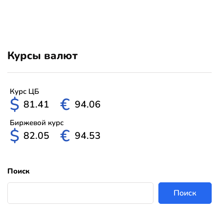
Курсы валют
Курс ЦБ
$
€
81.41
94.06
Биржевой курс
$
€
82.05
94.53
Поиск
Поиск