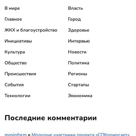
В мире
Власть
Главное
Город
ЖКХ и благоустройство
Здоровье
Инициативы
Интервью
Культура
Новости
Общество
Политика
Происшествия
Регионы
События
Стартапы
Технологии
Экономика
Последние комментарии
mosinform
к
Молодые участники проекта «СПКпомогает»