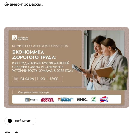
бизнес‑процессы….
события