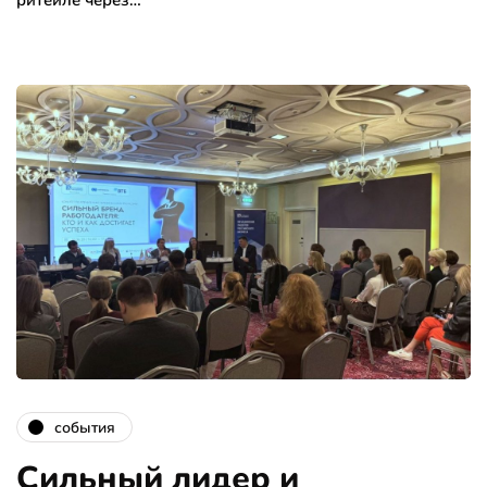
ритейле через…
события
Сильный лидер и