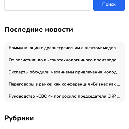
Поиск
Последние новости
Коммуникации с древнегреческим акцентом: медиаменеджер и журналист Владимир Дергачев запустил коммуникационное агентство «Сократ 2.0»
От логистики до высокотехнологичного производства: как основатель “гагаринга” выстраивает экосистему безопасности и гражданских БПЛА
Эксперты обсудили механизмы привлечения молодых специалистов в промышленные города
Переговоры в рамке: как конференция «Бизнес как искусство» переформатирует деловой этикет в стенах ТПП РФ
Руководство «СВОИ» попросило председателя СКР дать правовую оценку обысков в тыловом штабе
Рубрики