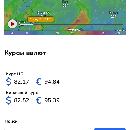
Курсы валют
Курс ЦБ
$
€
82.17
94.84
Биржевой курс
$
€
82.52
95.39
Поиск