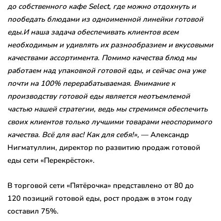
до собственного кафе Select, где можно отдохнуть и
пообедать блюдами из одноименной линейки готовой
еды.
И наша задача обеспечивать клиентов всем
необходимым и удивлять их разнообразием
и вкусовыми
качествами
ассортимента. Помимо качества блюд мы
работаем над упаковкой готовой еды, и сейчас она уже
почти на 100% перерабатываемая.
Внимание
к
производству готовой еды
является неотъемлемой
частью нашей
стратегии,
ведь мы стремимся обеспечить
своих клиентов только лучшими товарами неоспоримого
качества
.
Вс
ё
для вас! Как для себя
!
»
,
— Александр
Нигматуллин, директор по развитию продаж готовой
еды сети «Перекрёсток».
В торговой сети «Пятёрочка» представлено от 80 до
120 позиций готовой еды, рост продаж в этом году
составил 75%.