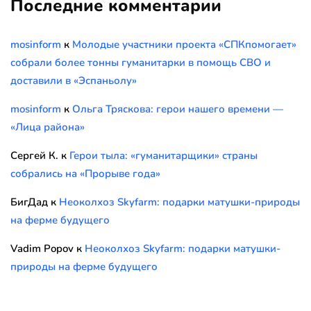
Последние комментарии
mosinform
к
Молодые участники проекта «СПКпомогает»
собрали более тонны гуманитарки в помощь СВО и
доставили в «Эспаньолу»
mosinform
к
Ольга Тряскова: герои нашего времени —
«Лица района»
Сергей К.
к
Герои тыла: «гуманитарщики» страны
собрались на «Прорыве года»
БигДад
к
Неоколхоз Skyfarm: подарки матушки-природы
на ферме будущего
Vadim Popov
к
Неоколхоз Skyfarm: подарки матушки-
природы на ферме будущего