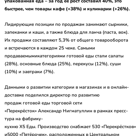
упакованная еда – за год её рост составил 40%, это
быстрее, чем товары кафе (+38%) и кулинарии (+26%).
Лидирующие позиции по продажам занимают сырники,
запеканки и каши, а также блюда для ланча (паста, вок).
Их продажи составляют 5,3% от общего товарооборота
и встречаются в каждом 25 чеке. Самыми
продаваемымикатегориями готовой еды стали салаты
(28%), основные блюда (25%), перекусы (12%), суши
(10%) и завтраки (7%).
Данными о развитии категории в магазинах и в онлайн-
доставке поделился директор по развитию
продаж готовой еды торговой сети
«Перекрёсток» Александр Нигматуллин в рамках пресс-
тура на фабрику-
кухню Х5 Еды. Производство снабжает 530 «Перекрёстков»
и5000 «Пятёрочек», расположенных в Центральном