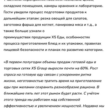
складские помещения, камеры хранения и лабораторию.
Гости увидели процесс подготовки продуктов к
дальнейшим этапам: резка овощей для салатов,
заготовка фарша для котлет, панировка мяса и т.д., а
также больше узнали о
преимуществах продукции X5 Еды, особенностях
процесса приготовления блюд и их упаковки, правилах
пищевой безопасности и планах по развитию категории.
«
В первом полугодии объемы
продаж готовой еды в
торговых сетях X5 Group выросли почти на 60%. Рост
спроса на готовую еду связан с ускорением ритма
жизни,
неготовностью тратить время на приготовление
еды при желании сохранить разнообразие рациона
. В
ближайшие пять лет этот рынок будет расти.
С учё
том
этого тренда
мы работаем над собственной
эффективностью
и увеличением мощностей
.
Недавно мы