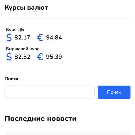
Курсы валют
Курс ЦБ
$
€
82.17
94.84
Биржевой курс
$
€
82.52
95.39
Поиск
Поиск
Последние новости