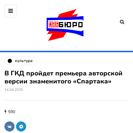
культура
В ГКД пройдет премьера авторской
версии знаменитого «Спартака»
14.04.2025
590