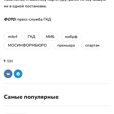
ни в одной постановке.
ФОТО:
пресс-служба ГКД
mibrf
ГКД
МИБ
мибрф
МОСИНФОРМБЮРО
премьера
спартак
590
Самые популярные