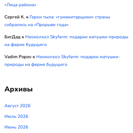
«Лица района»
Сергей К.
к
Герои тыла: «гуманитарщики» страны
собрались на «Прорыве года»
БигДад
к
Неоколхоз Skyfarm: подарки матушки-природы
на ферме будущего
Vadim Popov
к
Неоколхоз Skyfarm: подарки матушки-
природы на ферме будущего
Архивы
Август 2026
Июль 2026
Июнь 2026