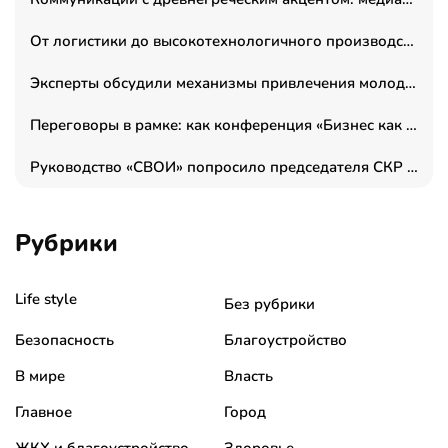
От логистики до высокотехнологичного производства: как основатель “гагаринга” выстраивает экосистему безопасности и гражданских БПЛА
Эксперты обсудили механизмы привлечения молодых специалистов в промышленные города
Переговоры в рамке: как конференция «Бизнес как искусство» переформатирует деловой этикет в стенах ТПП РФ
Руководство «СВОИ» попросило председателя СКР дать правовую оценку обысков в тыловом штабе
Рубрики
Life style
Без рубрики
Безопасность
Благоустройство
В мире
Власть
Главное
Город