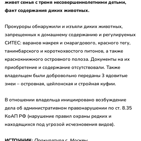
живет семья с тремя несовершеннолетними детьми,
факт содержания диких животных.
Прокуроры обнаружили и изъяли диких животных,
запрещенных к домашнему содержанию и регулируемых
СИТЕС: варанов макрея и смарагдового, красного тегу,
танимбарского и короткохвостого питонов, а также
краснокнижного островного полоза. Документы на их
приобретение и содержание отсутствовали. Также
владельцем были добровольно переданы 3 ядовитые
змеи – островная, цейлонская и стройная куфии.
В отношении владельца инициировано возбуждение
дела об административном правонарушении по ст. 8.35
КоАП РФ (нарушение правил охраны редких и
находящихся под угрозой исчезновения видов).
ИСТОЧНИК:
Прокуратура г. Москвы