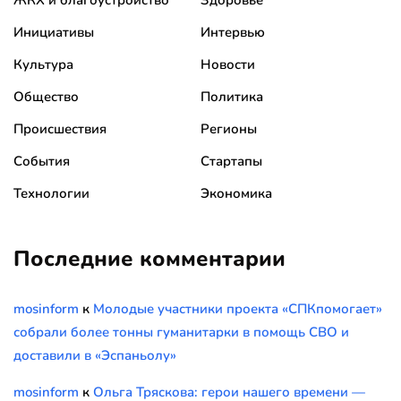
ЖКХ и благоустройство
Здоровье
Инициативы
Интервью
Культура
Новости
Общество
Политика
Происшествия
Регионы
События
Стартапы
Технологии
Экономика
Последние комментарии
mosinform
к
Молодые участники проекта «СПКпомогает»
собрали более тонны гуманитарки в помощь СВО и
доставили в «Эспаньолу»
mosinform
к
Ольга Тряскова: герои нашего времени —