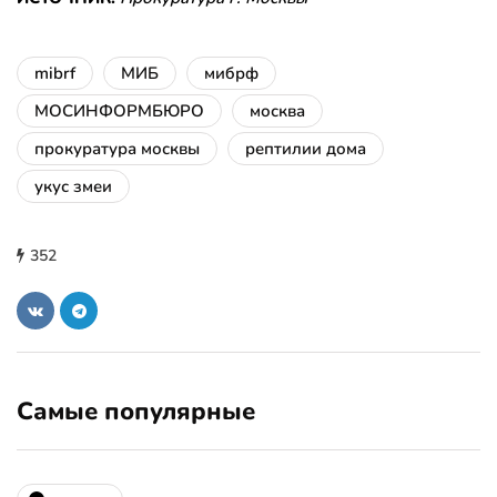
mibrf
МИБ
мибрф
МОСИНФОРМБЮРО
москва
прокуратура москвы
рептилии дома
укус змеи
352
Самые популярные