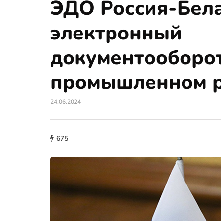
ЭДО Россия-Бела
электронный
документооборот
промышленном 
24.06.2024
675