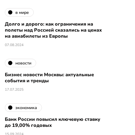
в мире
Долго и дорого: как ограничения на
полеты над Россией сказались на ценах
на авиабилеты из Европы
07.08.2024
новости
Бизнес новости Москвы: актуальные
события и тренды
17.07.2025
экономика
Банк России повысил ключевую ставку
до 19,00% годовых
15.09.2024