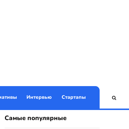
)
иативы
Интервью
Стартапы
Самые популярные