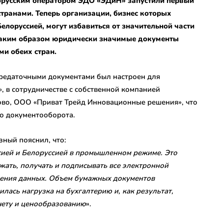
лорусским оператором ЭДО «ЭДиН» запустили первый
ранами. Теперь организации, бизнес которых
елоруссией, могут избавиться от значительной части
таким образом юридически значимые документы
и обеих стран.
редаточными документами был настроен для
 в сотрудничестве с собственной компанией
ово, ООО «Приват Трейд Инновационные решения», что
го документооборота.
ный пояснил, что:
ией и Белоруссией в промышленном режиме. Это
жать, получать и подписывать все электронной
чения данных. Объем бумажных документов
илась нагрузка на бухгалтерию и, как результат,
чету и ценообразованию
».