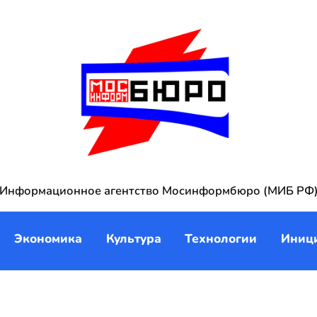
Информационное агентство Мосинформбюро (МИБ РФ
Экономика
Культура
Технологии
Иниц