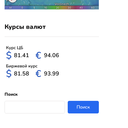
Курсы валют
Курс ЦБ
$
€
81.41
94.06
Биржевой курс
$
€
81.58
93.99
Поиск
Поиск