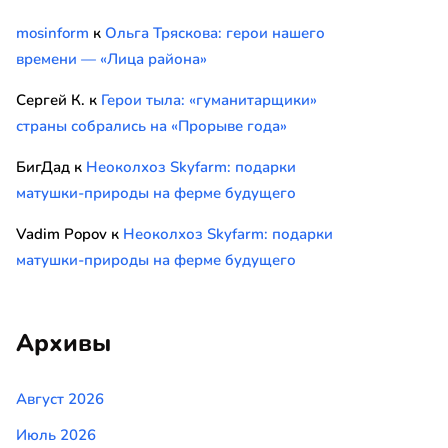
mosinform
к
Ольга Тряскова: герои нашего
времени — «Лица района»
Сергей К.
к
Герои тыла: «гуманитарщики»
страны собрались на «Прорыве года»
БигДад
к
Неоколхоз Skyfarm: подарки
матушки-природы на ферме будущего
Vadim Popov
к
Неоколхоз Skyfarm: подарки
матушки-природы на ферме будущего
Архивы
Август 2026
Июль 2026