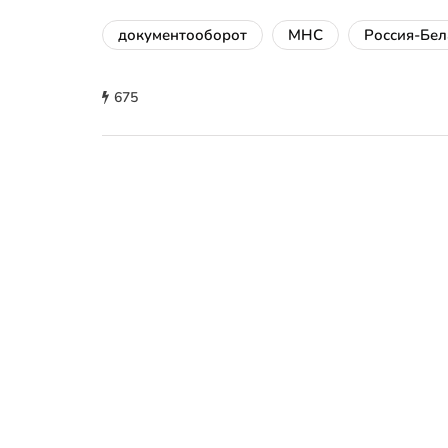
документооборот
МНС
Россия-Бел
675