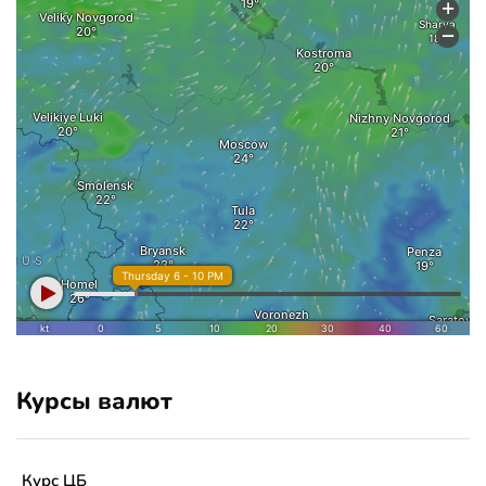
Курсы валют
Курс ЦБ