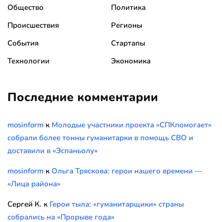
Общество
Политика
Происшествия
Регионы
События
Стартапы
Технологии
Экономика
Последние комментарии
mosinform
к
Молодые участники проекта «СПКпомогает»
собрали более тонны гуманитарки в помощь СВО и
доставили в «Эспаньолу»
mosinform
к
Ольга Тряскова: герои нашего времени —
«Лица района»
Сергей К.
к
Герои тыла: «гуманитарщики» страны
собрались на «Прорыве года»