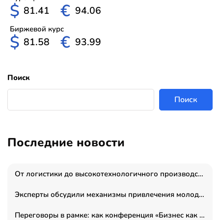
$
€
81.41
94.06
Биржевой курс
$
€
81.58
93.99
Поиск
Поиск
Последние новости
От логистики до высокотехнологичного производства: как основатель “гагаринга” выстраивает экосистему безопасности и гражданских БПЛА
Эксперты обсудили механизмы привлечения молодых специалистов в промышленные города
Переговоры в рамке: как конференция «Бизнес как искусство» переформатирует деловой этикет в стенах ТПП РФ