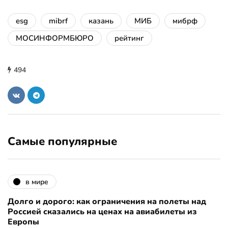
esg
mibrf
казань
МИБ
мибрф
МОСИНФОРМБЮРО
рейтинг
494
Самые популярные
в мире
Долго и дорого: как ограничения на полеты над
Россией сказались на ценах на авиабилеты из
Европы