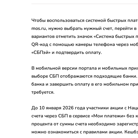
Чтобы воспользоваться системой быстрых плат
mos.ru, нужно выбрать нужный счет, перейти в
вариантов отметить значок «Система быстрых 
QR-код с помощью камеры телефона через мо
«СБПэй» и подтвердить оплату.
В мобильной версии портала и мобильных при
выборе СБП отображаются подходящие банки.
банка и завершить оплату в его мобильном пр
требуется.
До 10 января 2026 года участники акции с На
счета через СБП в сервисе «Мои платежи» без 
процента от суммы счета необходимо зарегист
можно ознакомиться с правилами акции. Кешбэк