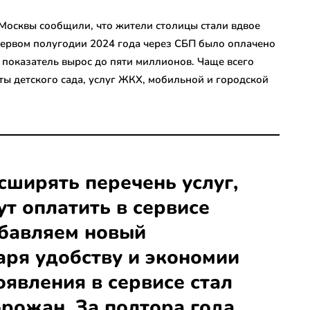
осквы сообщили, что жители столицы стали вдвое
 первом полугодии 2024 года через СБП было оплачено
т показатель вырос до пяти миллионов. Чаще всего
ты детского сада, услуг ЖКХ, мобильной и городской
ширять перечень услуг,
т оплатить в сервисе
обавляем новый
аря удобству и экономии
оявления в сервисе стал
рожан. За полтора года