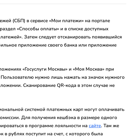
ежей (СБП) в сервисе «Мои платежи» на портале
 раздел «Способы оплаты» и в списке доступных
платежей». Затем следует отсканировать появившийся
бильное приложение своего банка или приложение
ложениях «Госуслуги Москвы» и «Моя Москва» при
 Пользователю нужно лишь нажать на значок нужного
иложении. Сканирование QR-кода в этом случае не
циональной системой платежных карт могут оплачивать
комиссии. Для получения кешбэка в размере одного
рироваться в программе лояльности на
сайте
. Там же
 в рублях поступит на счет, с которого была