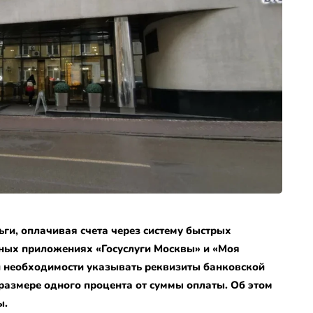
ги, оплачивая счета через систему быстрых
ных приложениях «Госуслуги Москвы» и «Моя
 и необходимости указывать реквизиты банковской
 размере одного процента от суммы оплаты. Об этом
ы.