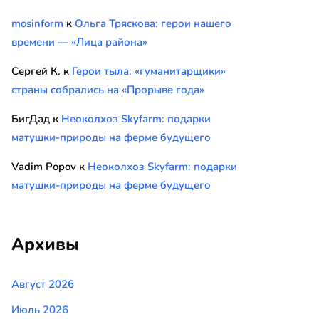
mosinform
к
Ольга Тряскова: герои нашего
времени — «Лица района»
Сергей К.
к
Герои тыла: «гуманитарщики»
страны собрались на «Прорыве года»
БигДад
к
Неоколхоз Skyfarm: подарки
матушки-природы на ферме будущего
Vadim Popov
к
Неоколхоз Skyfarm: подарки
матушки-природы на ферме будущего
Архивы
Август 2026
Июль 2026