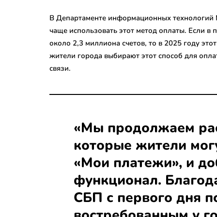
В Департаменте информационных технологий М
чаще использовать этот метод оплаты. Если в
около 2,3 миллиона счетов, то в 2025 году это
жители города выбирают этот способ для опла
связи.
«Мы продолжаем рас
которые жители могу
«Мои платежи», и д
функционал. Благод
СБП с первого дня п
востребованным у го