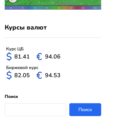
Курсы валют
Курс ЦБ
$
€
81.41
94.06
Биржевой курс
$
€
82.05
94.53
Поиск
Поиск