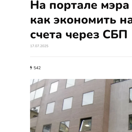
На портале мэра
как экономить н
счета через СБП
17.07.2025
542