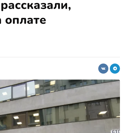
 рассказали,
а оплате