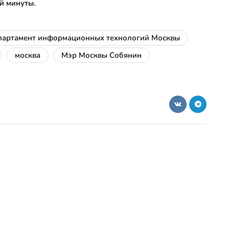
й минуты.
партамент информационных технологий Москвы
москва
Мэр Москвы Собянин