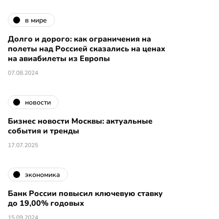
в мире
Долго и дорого: как ограничения на
полеты над Россией сказались на ценах
на авиабилеты из Европы
07.08.2024
новости
Бизнес новости Москвы: актуальные
события и тренды
17.07.2025
экономика
Банк России повысил ключевую ставку
до 19,00% годовых
15.09.2024