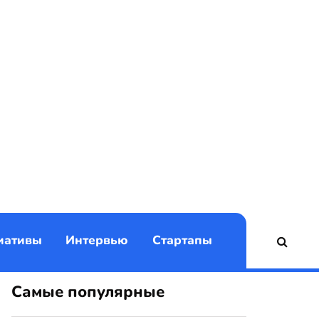
)
иативы
Интервью
Стартапы
Самые популярные