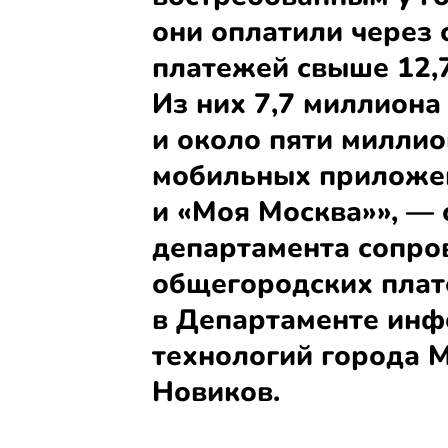
они оплатили через 
платежей свыше 12,7
Из них 7,7 миллиона
и около пяти миллио
мобильных приложен
и «Моя Москва»», —
департамента сопр
общегородских плат
в Департаменте ин
технологий города 
Новиков.