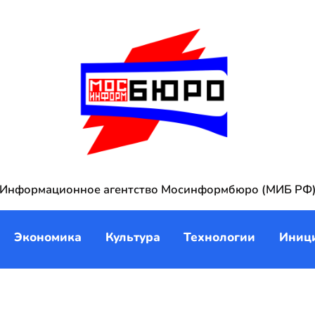
Информационное агентство Мосинформбюро (МИБ РФ
Экономика
Культура
Технологии
Иниц