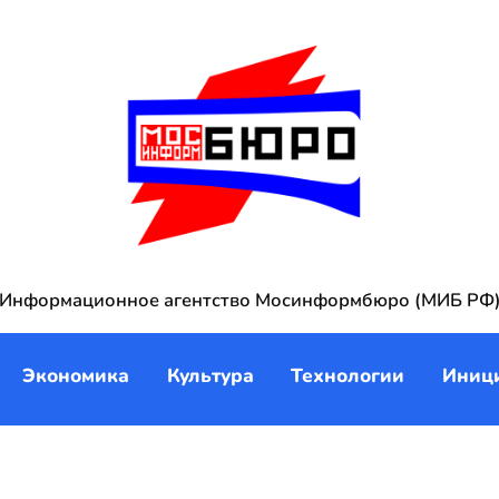
Информационное агентство Мосинформбюро (МИБ РФ
Экономика
Культура
Технологии
Иниц