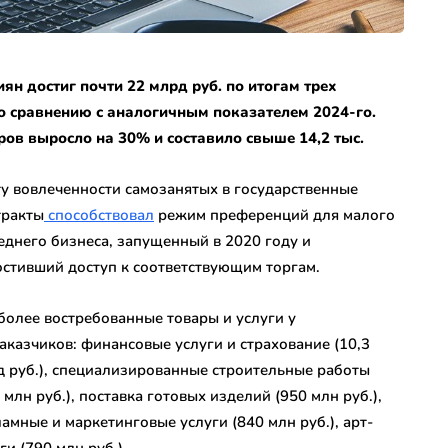
н достиг почти 22 млрд руб. по итогам трех
по сравнению с аналогичным показателем 2024-го.
ов выросло на 30% и составило свыше 14,2 тыс.
у вовлеченности самозанятых в государственные
тракты
способствовал
режим преференций для малого
еднего бизнеса, запущенный в 2020 году и
стивший доступ к соответствующим торгам.
олее востребованные товары и услуги у
аказчиков: финансовые услуги и страхование (10,3
д руб.), специализированные строительные работы
 млн руб.), поставка готовых изделий (950 млн руб.),
амные и маркетинговые услуги (840 млн руб.), арт-