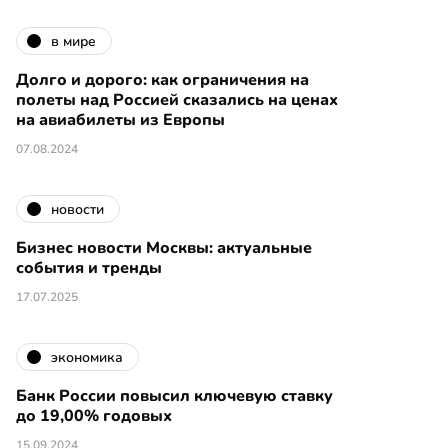
в мире
Долго и дорого: как ограничения на
полеты над Россией сказались на ценах
на авиабилеты из Европы
07.08.2024
новости
Бизнес новости Москвы: актуальные
события и тренды
17.07.2025
экономика
Банк России повысил ключевую ставку
до 19,00% годовых
15.09.2024