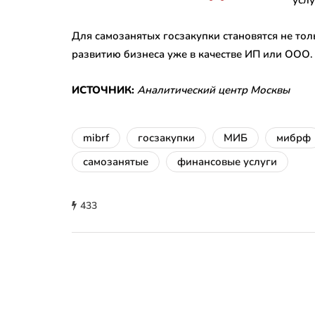
услу
Для самозанятых госзакупки становятся не тол
развитию бизнеса уже в качестве ИП или ООО.
ИСТОЧНИК:
Аналитический центр Москвы
mibrf
госзакупки
МИБ
мибрф
самозанятые
финансовые услуги
433