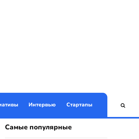
)
иативы
Интервью
Стартапы
Самые популярные