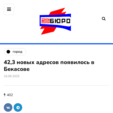
город
42,3 новых адресов появилось в
Бекасове
16.09.2025
402