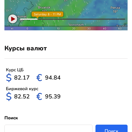
Курсы валют
Курс ЦБ
$
€
82.17
94.84
Биржевой курс
$
€
82.52
95.39
Поиск
Поиск