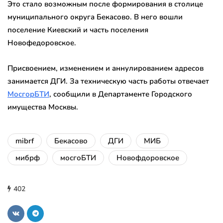
Это стало возможным после формирования в столице
муниципального округа Бекасово. В него вошли
поселение Киевский и часть поселения
Новофедоровское.
Присвоением, изменением и аннулированием адресов
занимается ДГИ. За техническую часть работы отвечает
МосгорБТИ
, сообщили в Департаменте Городского
имущества Москвы.
mibrf
Бекасово
ДГИ
МИБ
мибрф
мосгоБТИ
Новофдоровское
402