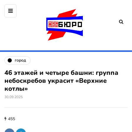
город
46 этажей и четыре башни: группа
небоскребов украсит «Верхние
котлы»
30.09.2025
455