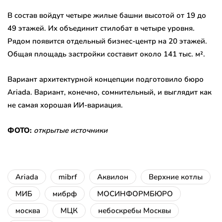
В состав войдут четыре жилые башни высотой от 19 до
49 этажей. Их объединит стилобат в четыре уровня.
Рядом появится отдельный бизнес-центр на 20 этажей.
Общая площадь застройки составит около 141 тыс. м².
Вариант архитектурной концепции подготовило бюро
Ariada. Вариант, конечно, сомнительный, и выглядит как
не самая хорошая ИИ-вариация.
ФОТО:
открытые источники
Ariada
mibrf
Аквилон
Верхние котлы
МИБ
мибрф
МОСИНФОРМБЮРО
москва
МЦК
небоскребы Москвы