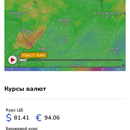
Курсы валют
Курс ЦБ
$
€
81.41
94.06
Биржевой курс