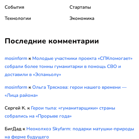
События
Стартапы
Технологии
Экономика
Последние комментарии
mosinform
к
Молодые участники проекта «СПКпомогает»
собрали более тонны гуманитарки в помощь СВО и
доставили в «Эспаньолу»
mosinform
к
Ольга Тряскова: герои нашего времени —
«Лица района»
Сергей К.
к
Герои тыла: «гуманитарщики» страны
собрались на «Прорыве года»
БигДад
к
Неоколхоз Skyfarm: подарки матушки-природы
на ферме будущего