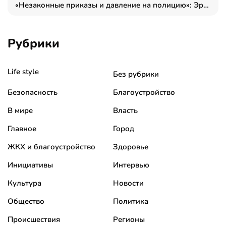
«Незаконные приказы и давление на полицию»: Эрнеста Султанова задержали у посольства Израиля во время одиночного пикета
Рубрики
Life style
Без рубрики
Безопасность
Благоустройство
В мире
Власть
Главное
Город
ЖКХ и благоустройство
Здоровье
Инициативы
Интервью
Культура
Новости
Общество
Политика
Происшествия
Регионы