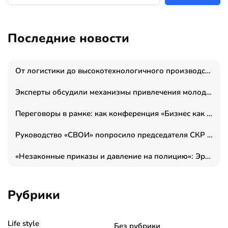
Последние новости
От логистики до высокотехнологичного производства: как основатель “гагаринга” выстраивает экосистему безопасности и гражданских БПЛА
Эксперты обсудили механизмы привлечения молодых специалистов в промышленные города
Переговоры в рамке: как конференция «Бизнес как искусство» переформатирует деловой этикет в стенах ТПП РФ
Руководство «СВОИ» попросило председателя СКР дать правовую оценку обысков в тыловом штабе
«Незаконные приказы и давление на полицию»: Эрнеста Султанова задержали у посольства Израиля во время одиночного пикета
Рубрики
Life style
Без рубрики