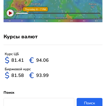
Курсы валют
Курс ЦБ
$
€
81.41
94.06
Биржевой курс
$
€
81.58
93.99
Поиск
Поиск