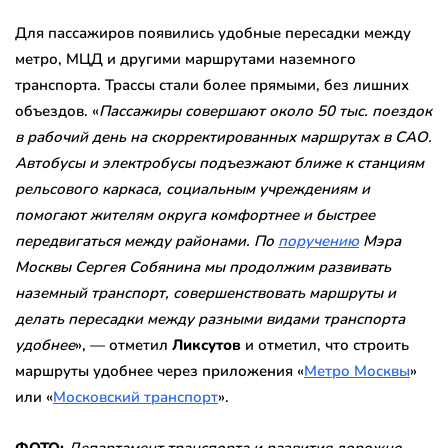
Для пассажиров появились удобные пересадки между
метро, МЦД и другими маршрутами наземного
транспорта. Трассы стали более прямыми, без лишних
объездов. «
Пассажиры совершают около 50 тыс. поездок
в рабочий день на скорректированных маршрутах в САО.
Автобусы и электробусы подъезжают ближе к станциям
рельсового каркаса, социальным учреждениям и
помогают жителям округа комфортнее и быстрее
передвигаться между районами. По
поручению
Мэра
Москвы Сергея Собянина мы продолжим развивать
наземный транспорт, совершенствовать маршруты и
делать пересадки между разными видами транспорта
удобнее
», — отметил
Ликсутов
и отметил, что строить
маршруты удобнее через приложения «
Метро Москвы
»
или «
Московский транспорт
».
ФОТО:
Департамент транспорта и развития дорожно-