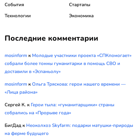
События
Стартапы
Технологии
Экономика
Последние комментарии
mosinform
к
Молодые участники проекта «СПКпомогает»
собрали более тонны гуманитарки в помощь СВО и
доставили в «Эспаньолу»
mosinform
к
Ольга Тряскова: герои нашего времени —
«Лица района»
Сергей К.
к
Герои тыла: «гуманитарщики» страны
собрались на «Прорыве года»
БигДад
к
Неоколхоз Skyfarm: подарки матушки-природы
на ферме будущего