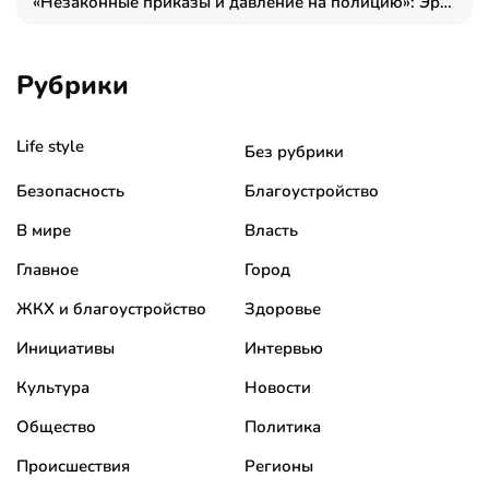
«Незаконные приказы и давление на полицию»: Эрнеста Султанова задержали у посольства Израиля во время одиночного пикета
Рубрики
Life style
Без рубрики
Безопасность
Благоустройство
В мире
Власть
Главное
Город
ЖКХ и благоустройство
Здоровье
Инициативы
Интервью
Культура
Новости
Общество
Политика
Происшествия
Регионы