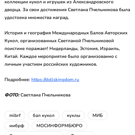
коллекции кукол и игрушек из Александровского
дворца. За свои достижения Светлана Пчельникова была
удостоена множествa наград.
История и география Международных Балов Авторских
Кукол, организованных Светланой Пчельниковой
поистине поражает! Нидерланды, Эстония, Израиль,
Китай. Каждое мероприятие было организованно с
личным участием российских художников.
Подробнее:
https://dollskingdom.ru
ФОТО:
Светлана Пчельникова
mibrf
бал кукол
куклы
МИБ
мибрф
МОСИНФОРМБЮРО