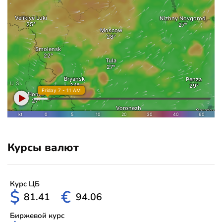
Курсы валют
Курс ЦБ
$
€
81.41
94.06
Биржевой курс