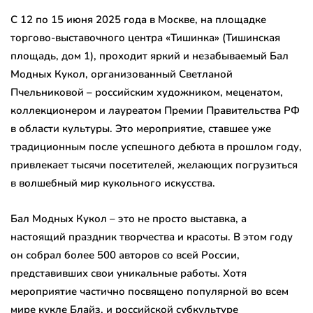
С 12 по 15 июня 2025 года в Москве, на площадке
торгово-выставочного центра «Тишинка» (Тишинская
площадь, дом 1), проходит яркий и незабываемый Бал
Модных Кукол, организованный Светланой
Пчельниковой – российским художником, меценатом,
коллекционером и лауреатом Премии Правительства РФ
в области культуры. Это мероприятие, ставшее уже
традиционным после успешного дебюта в прошлом году,
привлекает тысячи посетителей, желающих погрузиться
в волшебный мир кукольного искусства.
Бал Модных Кукол – это не просто выставка, а
настоящий праздник творчества и красоты. В этом году
он собрал более 500 авторов со всей России,
представивших свои уникальные работы. Хотя
мероприятие частично посвящено популярной во всем
мире кукле Блайз, и российской субкультуре