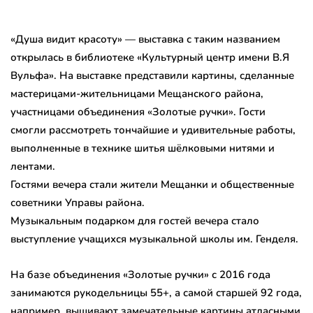
«Душа видит красоту» — выставка с таким названием
открылась в библиотеке «Культурный центр имени В.Я
Вульфа». На выставке представили картины, сделанные
мастерицами-жительницами Мещанского района,
участницами объединения «Золотые ручки». Гости
смогли рассмотреть тончайшие и удивительные работы,
выполненные в технике шитья шёлковыми нитями и
лентами.
Гостями вечера стали жители Мещанки и общественные
советники Управы района.
Музыкальным подарком для гостей вечера стало
выступление учащихся музыкальной школы им. Генделя.
На базе объединения «Золотые ручки» с 2016 года
занимаются рукодельницы 55+, а самой старшей 92 года,
например, вышивают замечательные картины атласными