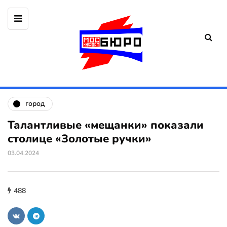
город
Талантливые «мещанки» показали
столице «Золотые ручки»
03.04.2024
488