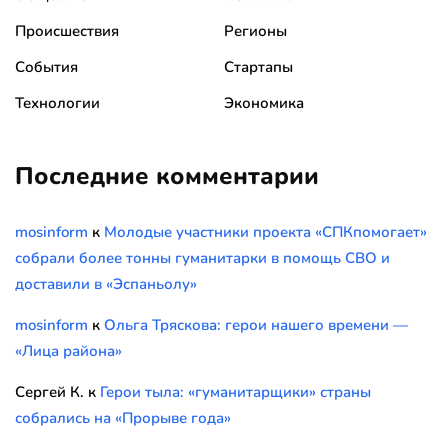
Происшествия
Регионы
События
Стартапы
Технологии
Экономика
Последние комментарии
mosinform
к
Молодые участники проекта «СПКпомогает»
собрали более тонны гуманитарки в помощь СВО и
доставили в «Эспаньолу»
mosinform
к
Ольга Тряскова: герои нашего времени —
«Лица района»
Сергей К.
к
Герои тыла: «гуманитарщики» страны
собрались на «Прорыве года»