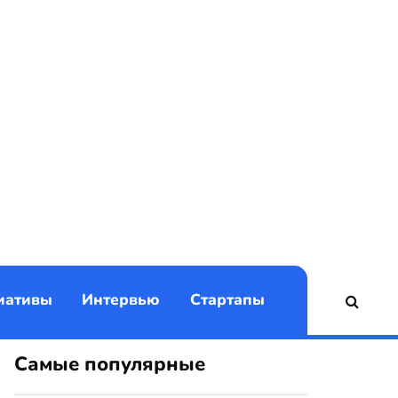
)
иативы
Интервью
Стартапы
Самые популярные