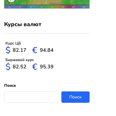
Курсы валют
Курс ЦБ
$
€
82.17
94.84
Биржевой курс
$
€
82.52
95.39
Поиск
Поиск