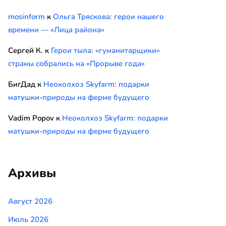
mosinform
к
Ольга Тряскова: герои нашего
времени — «Лица района»
Сергей К.
к
Герои тыла: «гуманитарщики»
страны собрались на «Прорыве года»
БигДад
к
Неоколхоз Skyfarm: подарки
матушки-природы на ферме будущего
Vadim Popov
к
Неоколхоз Skyfarm: подарки
матушки-природы на ферме будущего
Архивы
Август 2026
Июль 2026