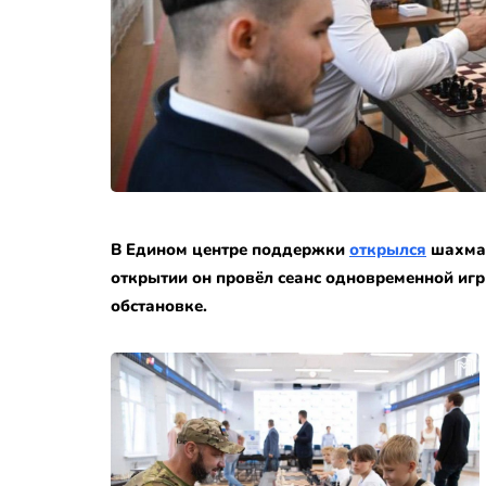
В Едином центре поддержки
открылся
шахмат
открытии он провёл сеанс одновременной игры
обстановке.