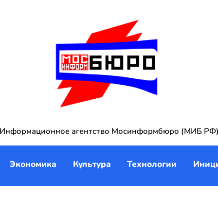
Информационное агентство Мосинформбюро (МИБ РФ
Экономика
Культура
Технологии
Иниц