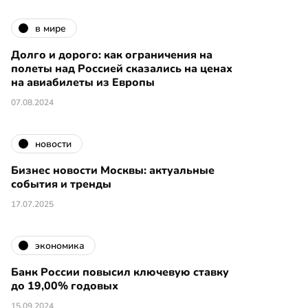
в мире
Долго и дорого: как ограничения на
полеты над Россией сказались на ценах
на авиабилеты из Европы
07.08.2024
новости
Бизнес новости Москвы: актуальные
события и тренды
17.07.2025
экономика
Банк России повысил ключевую ставку
до 19,00% годовых
15.09.2024