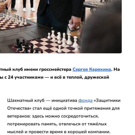
ный клуб имени гроссмейстера
Сергея Карякина
. На
 с 24 участниками — и всё в теплой, дружеской
Шахматный клуб — инициатива
фонда
«Защитники
Отечества» стал ещё одной точкой притяжения для
ветеранов: здесь можно сосредоточиться,
потренировать память, отвлечься от тяжёлых
мыслей и провести время в хорошей компании.