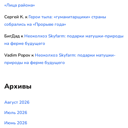
«Лица района»
Сергей К.
к
Герои тыла: «гуманитарщики» страны
собрались на «Прорыве года»
БигДад
к
Неоколхоз Skyfarm: подарки матушки-природы
на ферме будущего
Vadim Popov
к
Неоколхоз Skyfarm: подарки матушки-
природы на ферме будущего
Архивы
Август 2026
Июль 2026
Июнь 2026