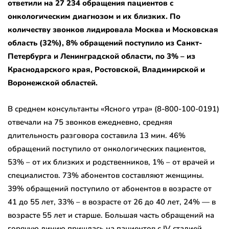
ответили на 27 234 обращения пациентов с
онкологическим диагнозом и их близких. По
количеству звонков лидировала Москва и Московская
область (32%), 8% обращений поступило из Санкт-
Петербурга и Ленинградской области, по 3% – из
Краснодарского края, Ростовской, Владимирской и
Воронежской областей.
В среднем консультанты «Ясного утра» (8-800-100-0191)
отвечали на 75 звонков ежедневно, средняя
длительность разговора составила 13 мин. 46%
обращений поступило от онкологических пациентов,
53% – от их близких и родственников, 1% – от врачей и
специалистов. 73% абонентов составляют женщины.
39% обращений поступило от абонентов в возрасте от
41 до 55 лет, 33% – в возрасте от 26 до 40 лет, 24% — в
возрасте 55 лет и старше. Большая часть обращений на
горячую линию пришлась на пациентов с IV стадией