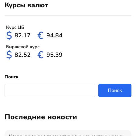
Курсы валют
Курс ЦБ
$
€
82.17
94.84
Биржевой курс
$
€
82.52
95.39
Поиск
Поиск
Последние новости