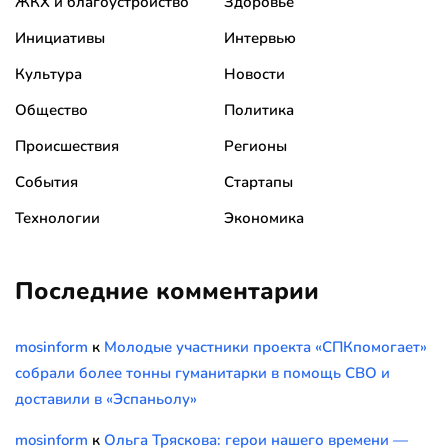
ЖКХ и благоустройство
Здоровье
Инициативы
Интервью
Культура
Новости
Общество
Политика
Происшествия
Регионы
События
Стартапы
Технологии
Экономика
Последние комментарии
mosinform
к
Молодые участники проекта «СПКпомогает»
собрали более тонны гуманитарки в помощь СВО и
доставили в «Эспаньолу»
mosinform
к
Ольга Тряскова: герои нашего времени —