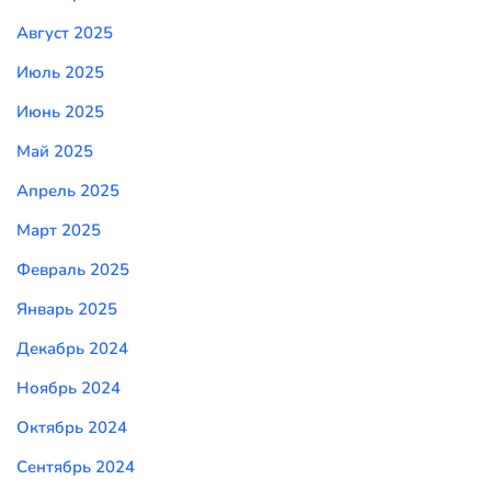
Август 2025
Июль 2025
Июнь 2025
Май 2025
Апрель 2025
Март 2025
Февраль 2025
Январь 2025
Декабрь 2024
Ноябрь 2024
Октябрь 2024
Сентябрь 2024