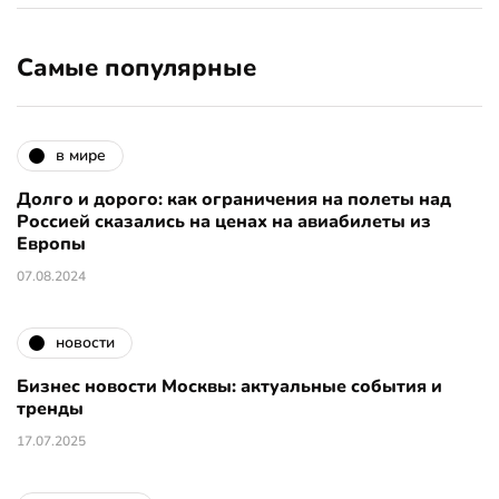
Самые популярные
в мире
Долго и дорого: как ограничения на полеты над
Россией сказались на ценах на авиабилеты из
Европы
07.08.2024
новости
Бизнес новости Москвы: актуальные события и
тренды
17.07.2025