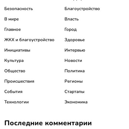
Безопасность
Благоустройство
В мире
Власть
Главное
Город
ЖКХ и благоустройство
Здоровье
Инициативы
Интервью
Культура
Новости
Общество
Политика
Происшествия
Регионы
События
Стартапы
Технологии
Экономика
Последние комментарии