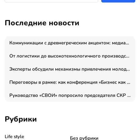
Последние новости
Коммуникации с древнегреческим акцентом: медиаменеджер и журналист Владимир Дергачев запустил коммуникационное агентство «Сократ 2.0»
От логистики до высокотехнологичного производства: как основатель “гагаринга” выстраивает экосистему безопасности и гражданских БПЛА
Эксперты обсудили механизмы привлечения молодых специалистов в промышленные города
Переговоры в рамке: как конференция «Бизнес как искусство» переформатирует деловой этикет в стенах ТПП РФ
Руководство «СВОИ» попросило председателя СКР дать правовую оценку обысков в тыловом штабе
Рубрики
Life style
Без рубрики