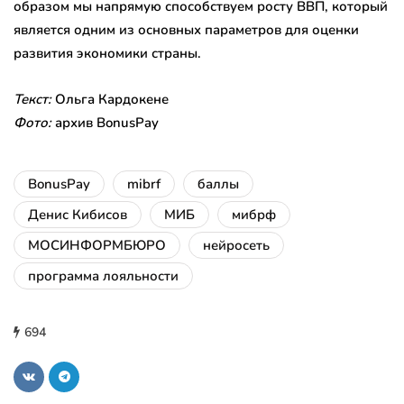
образом мы напрямую способствуем росту ВВП, который
является одним из основных параметров для оценки
развития экономики страны.
Текст:
Ольга Кардокене
Фото:
архив BonusPay
BonusPay
mibrf
баллы
Денис Кибисов
МИБ
мибрф
МОСИНФОРМБЮРО
нейросеть
программа лояльности
694