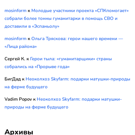
mosinform
к
Молодые участники проекта «СПКпомогает»
собрали более тонны гуманитарки в помощь СВО и
доставили в «Эспаньолу»
mosinform
к
Ольга Тряскова: герои нашего времени —
«Лица района»
Сергей К.
к
Герои тыла: «гуманитарщики» страны
собрались на «Прорыве года»
БигДад
к
Неоколхоз Skyfarm: подарки матушки-природы
на ферме будущего
Vadim Popov
к
Неоколхоз Skyfarm: подарки матушки-
природы на ферме будущего
Архивы