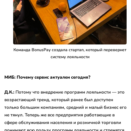
Команда BonusPay создала стартап, который перевернет
систему лояльности
МИБ: Почему сервис актуален сегодня?
Д.К.:
Потому что внедрение программ лояльности — это
возрастающий тренд, который ранее был доступен
только большим компаниям, средний и малый бизнес его
не тянул. Теперь же все предприятия работающие в
сфере обслуживания населения и розничной торговли
понимают всю пользу программ лояльности и стремятся