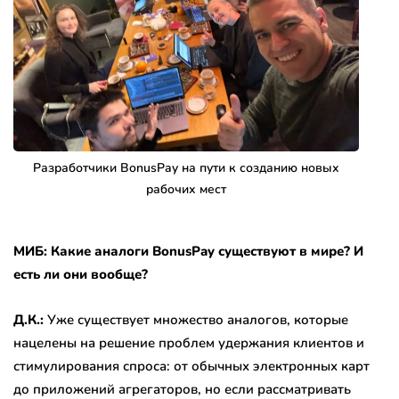
Разработчики BonusPay на пути к созданию новых
рабочих мест
МИБ: Какие аналоги BonusPay существуют в мире? И
есть ли они вообще?
Д.К.:
Уже существует множество аналогов, которые
нацелены на решение проблем удержания клиентов и
стимулирования спроса: от обычных электронных карт
до приложений агрегаторов, но если рассматривать