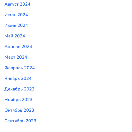
Август 2024
Июль 2024
Июнь 2024
Май 2024
Апрель 2024
Март 2024
Февраль 2024
Январь 2024
Декабрь 2023
Ноябрь 2023
Октябрь 2023
Сентябрь 2023