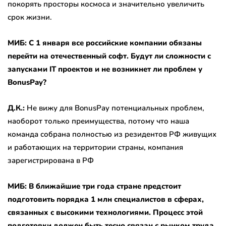
покорять просторы космоса и значительно увеличить
срок жизни.
МИБ: С 1 января все российские компании обязаны
перейти на отечественный софт. Будут ли сложности с
запусками IT проектов и не возникнет ли проблем у
BonusPay?
Д.К.:
Не вижу для BonusPay потенциальных проблем,
наоборот только преимущества, потому что наша
команда собрана полностью из резидентов РФ живущих
и работающих на территории страны, компания
зарегистрирована в РФ
МИБ: В ближайшие три года стране предстоит
подготовить порядка 1 млн специалистов в сферах,
связанных с высокими технологиями. Процесс этой
подготовки должен быть тесно связан с рынком труда,