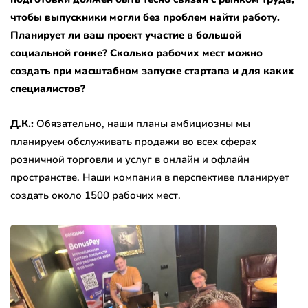
чтобы выпускники могли без проблем найти работу.
Планирует ли ваш проект участие в большой
социальной гонке? Сколько рабочих мест можно
создать при масштабном запуске стартапа и для каких
специалистов?
Д.К.:
Обязательно, наши планы амбициозны мы
планируем обслуживать продажи во всех сферах
розничной торговли и услуг в онлайн и офлайн
пространстве. Наши компания в перспективе планирует
создать около 1500 рабочих мест.