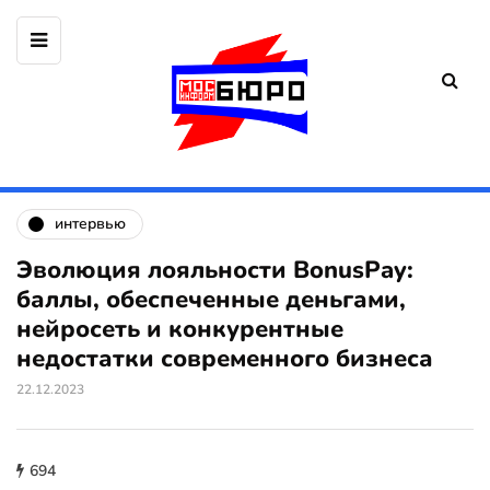
интервью
Эволюция лояльности BonusPay:
баллы, обеспеченные деньгами,
нейросеть и конкурентные
недостатки современного бизнеса
22.12.2023
694