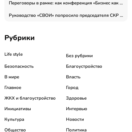
Переговоры в рамке: как конференция «Бизнес как искусство» переформатирует деловой этикет в стенах ТПП РФ
Руководство «СВОИ» попросило председателя СКР дать правовую оценку обысков в тыловом штабе
Рубрики
Life style
Без рубрики
Безопасность
Благоустройство
В мире
Власть
Главное
Город
ЖКХ и благоустройство
Здоровье
Инициативы
Интервью
Культура
Новости
Общество
Политика