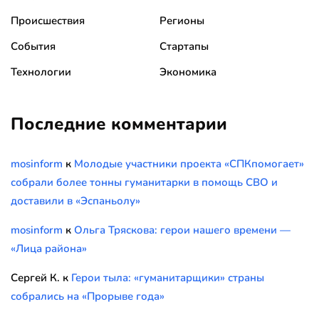
Происшествия
Регионы
События
Стартапы
Технологии
Экономика
Последние комментарии
mosinform
к
Молодые участники проекта «СПКпомогает»
собрали более тонны гуманитарки в помощь СВО и
доставили в «Эспаньолу»
mosinform
к
Ольга Тряскова: герои нашего времени —
«Лица района»
Сергей К.
к
Герои тыла: «гуманитарщики» страны
собрались на «Прорыве года»