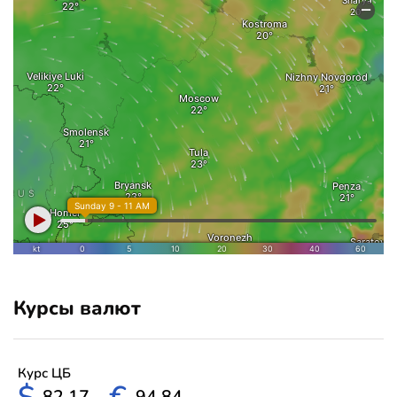
Курсы валют
Курс ЦБ
82.17
94.84