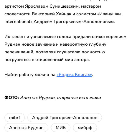
артистом Ярославом Сумишевским, мастером
словесности Викторией Хайнак и солистом «Иванушки
International» Андреем Григорьевым-Апполоновым.
Их талант и узнаваемые голоса придали стихотворениям
Рудман новое звучание и невероятную глубину
переживаний, позволяя слушателю полностью
погрузиться в откровенный мир автора.
Найти работу можно на
«Яндекс Книгах»
.
ФОТО:
Аннэтэс Рудман
,
открытые источники
mibrf
Андрей Григорьев-Апполонов
Аннэтэс Рудман
МИБ
мибрф