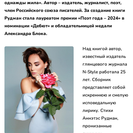
однажды жила». Автор – издатель, журналист, поэт,
член Российского союза писателей. За создание книги
Рудман стала лауреатом премии «Поэт года – 2024» в
номинации «Дебют» и обладательницей медали
Александра Блока.
Над книгой автор,
известный издатель
глянцевого журнала
N-Style работала 25
лет. Сборник
представляет собой
искреннюю и смелую
исповедальную
лирику. Стихи
Аннэтэс Рудман,
пронизанные