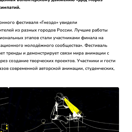
симпатий.
онного фестиваля «Гнездо» увидели
ителей из разных городов России. Лучшие работы
иональных этапов стали участниками финала на
ационного молодёжного сообщества». Фестиваль
ает тренды и демонстрирует связи мира анимации с
ез создание творческих проектов. Участники и гости
зов современной авторской анимации, студенческих,