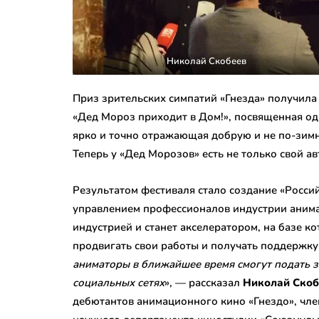
Николай Скобеев
Приз зрительских симпатий «Гнезда» получил
«Дед Мороз приходит в Дом!», посвященная о
ярко и точно отражающая добрую и не по-зимн
Теперь у «Дед Морозов» есть не только свой а
Результатом фестиваля стало создание «Росс
управлением профессионалов индустрии анима
индустрией и станет акселератором, на базе 
продвигать свои работы и получать поддержку
аниматоры в ближайшее время смогут подать з
социальных сетях
», — рассказал
Николай
Скоб
дебютантов анимационного кино «Гнездо», чле