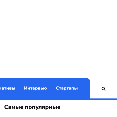
)
иативы
Интервью
Стартапы
Самые популярные