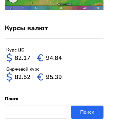
Курсы валют
Курс ЦБ
$
€
82.17
94.84
Биржевой курс
$
€
82.52
95.39
Поиск
Поиск