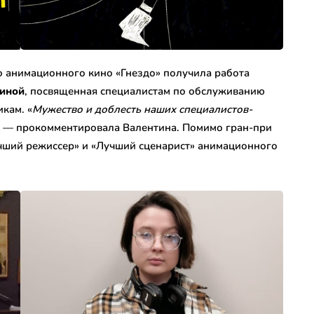
о анимационного кино «Гнездо» получила работа
иной
, посвященная специалистам по обслуживанию
икам. «
Мужество и доблесть наших специалистов-
, — прокомментировала Валентина. Помимо гран-при
чший режиссер» и «Лучший сценарист» анимационного