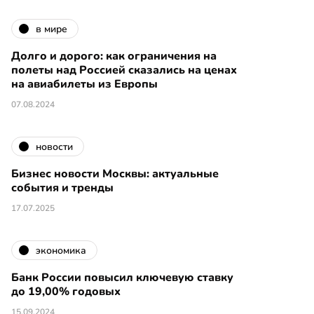
в мире
Долго и дорого: как ограничения на
полеты над Россией сказались на ценах
на авиабилеты из Европы
07.08.2024
новости
Бизнес новости Москвы: актуальные
события и тренды
17.07.2025
экономика
Банк России повысил ключевую ставку
до 19,00% годовых
15.09.2024