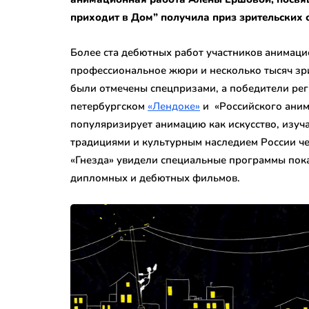
приходит в Дом” получила приз зрительских 
Более ста дебютных работ участников анимаци
профессиональное жюри и несколько тысяч зр
были отмечены спецпризами, а победители рег
петербургском
«Лендоке»
и «Российского аним
популяризирует анимацию как искусство, изуч
традициями и культурным наследием России чер
«Гнезда» увидели специальные программы пока
дипломных и дебютных фильмов.