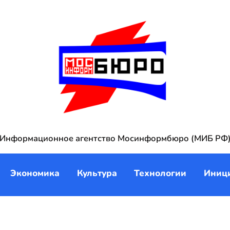
Информационное агентство Мосинформбюро (МИБ РФ
Экономика
Культура
Технологии
Иниц