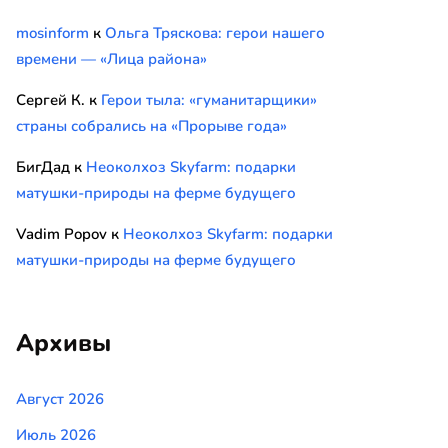
mosinform
к
Ольга Тряскова: герои нашего
времени — «Лица района»
Сергей К.
к
Герои тыла: «гуманитарщики»
страны собрались на «Прорыве года»
БигДад
к
Неоколхоз Skyfarm: подарки
матушки-природы на ферме будущего
Vadim Popov
к
Неоколхоз Skyfarm: подарки
матушки-природы на ферме будущего
Архивы
Август 2026
Июль 2026