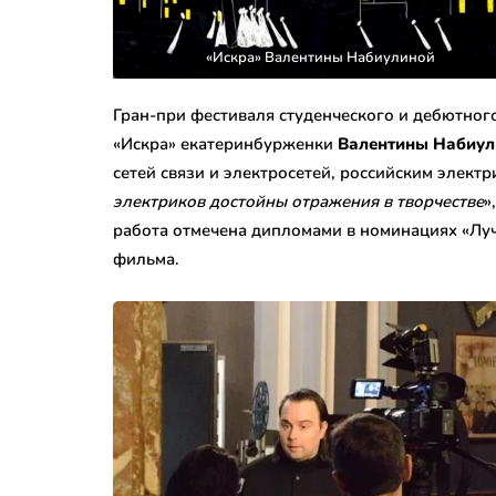
«Искра» Валентины Набиулиной
Гран-при фестиваля студенческого и дебютног
«Искра» екатеринбурженки
Валентины Набиул
сетей связи и электросетей, российским электр
электриков достойны отражения в творчестве
»
работа отмечена дипломами в номинациях «Лу
фильма.