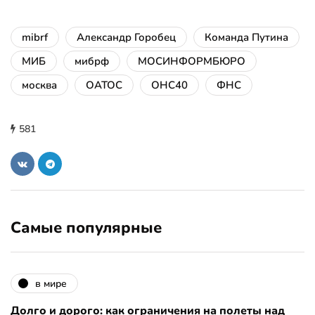
mibrf
Александр Горобец
Команда Путина
МИБ
мибрф
МОСИНФОРМБЮРО
москва
ОАТОС
ОНС40
ФНС
581
Самые популярные
в мире
Долго и дорого: как ограничения на полеты над