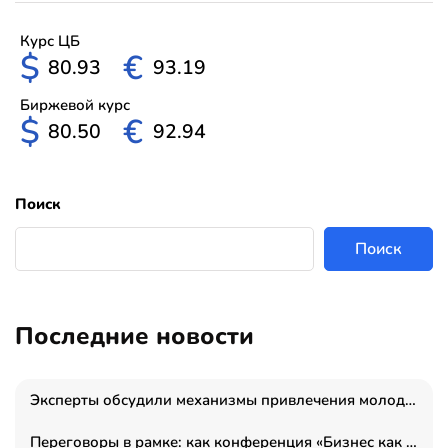
Курс ЦБ
$
€
80.93
93.19
Биржевой курс
$
€
80.50
92.94
Поиск
Поиск
Последние новости
Эксперты обсудили механизмы привлечения молодых специалистов в промышленные города
Переговоры в рамке: как конференция «Бизнес как искусство» переформатирует деловой этикет в стенах ТПП РФ