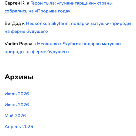
Сергей К.
к
Герои тыла: «гуманитарщики» страны
собрались на «Прорыве года»
БигДад
к
Неоколхоз Skyfarm: подарки матушки-природы
на ферме будущего
Vadim Popov
к
Неоколхоз Skyfarm: подарки матушки-
природы на ферме будущего
Архивы
Июль 2026
Июнь 2026
Май 2026
Апрель 2026