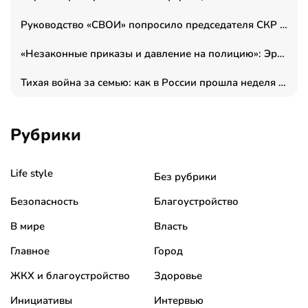
Руководство «СВОИ» попросило председателя СКР дать правовую оценку обысков в тыловом штабе
«Незаконные приказы и давление на полицию»: Эрнеста Султанова задержали у посольства Израиля во время одиночного пикета
Тихая война за семью: как в России прошла неделя правовой помощи
Рубрики
Life style
Без рубрики
Безопасность
Благоустройство
В мире
Власть
Главное
Город
ЖКХ и благоустройство
Здоровье
Инициативы
Интервью