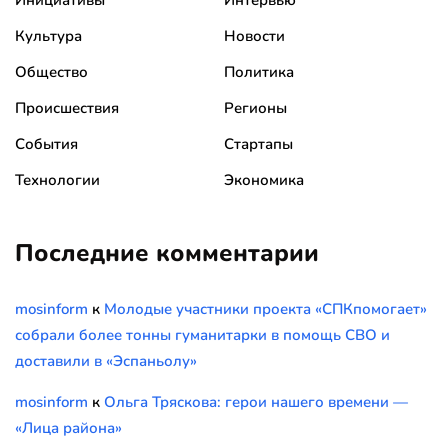
Инициативы
Интервью
Культура
Новости
Общество
Политика
Происшествия
Регионы
События
Стартапы
Технологии
Экономика
Последние комментарии
mosinform
к
Молодые участники проекта «СПКпомогает»
собрали более тонны гуманитарки в помощь СВО и
доставили в «Эспаньолу»
mosinform
к
Ольга Тряскова: герои нашего времени —
«Лица района»