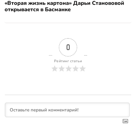
«Вторая жизнь картона» Дарьи Станововой
открывается в Басманке
0
Рейтинг статьи