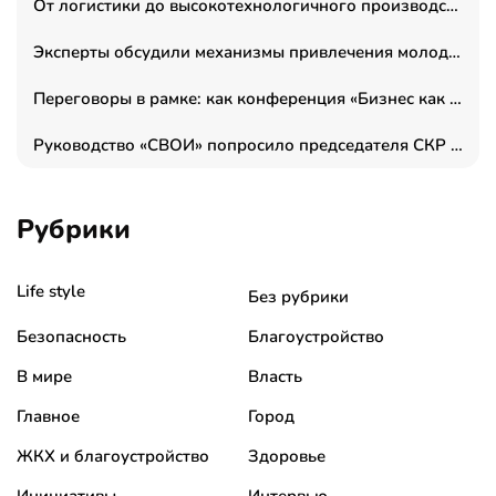
От логистики до высокотехнологичного производства: как основатель “гагаринга” выстраивает экосистему безопасности и гражданских БПЛА
Эксперты обсудили механизмы привлечения молодых специалистов в промышленные города
Переговоры в рамке: как конференция «Бизнес как искусство» переформатирует деловой этикет в стенах ТПП РФ
Руководство «СВОИ» попросило председателя СКР дать правовую оценку обысков в тыловом штабе
Рубрики
Life style
Без рубрики
Безопасность
Благоустройство
В мире
Власть
Главное
Город
ЖКХ и благоустройство
Здоровье