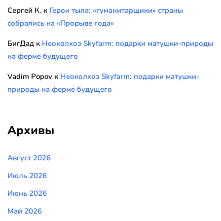
Сергей К.
к
Герои тыла: «гуманитарщики» страны
собрались на «Прорыве года»
БигДад
к
Неоколхоз Skyfarm: подарки матушки-природы
на ферме будущего
Vadim Popov
к
Неоколхоз Skyfarm: подарки матушки-
природы на ферме будущего
Архивы
Август 2026
Июль 2026
Июнь 2026
Май 2026