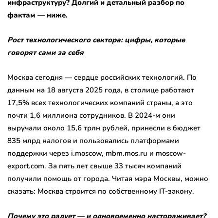
инфраструктуру? Долгий и детальный разбор по
фактам — ниже.
Рост технологического сектора: цифры, которые
говорят сами за себя
Москва сегодня — сердце российских технологий. По
данным на 18 августа 2025 года, в столице работают
17,5% всех технологических компаний страны, а это
почти 1,6 миллиона сотрудников. В 2024-м они
выручали около 15,6 трлн рублей, принесли в бюджет
835 млрд налогов и пользовались платформами
поддержки через i.moscow, mbm.mos.ru и moscow-
export.com. За пять лет свыше 33 тысяч компаний
получили помощь от города. Читая мэра Москвы, можно
сказать: Москва строится по собственному IT-закону.
Почему это радует — и одновременно настораживает?