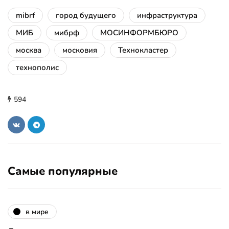
mibrf
город будущего
инфраструктура
МИБ
мибрф
МОСИНФОРМБЮРО
москва
московия
Технокластер
технополис
594
Самые популярные
в мире