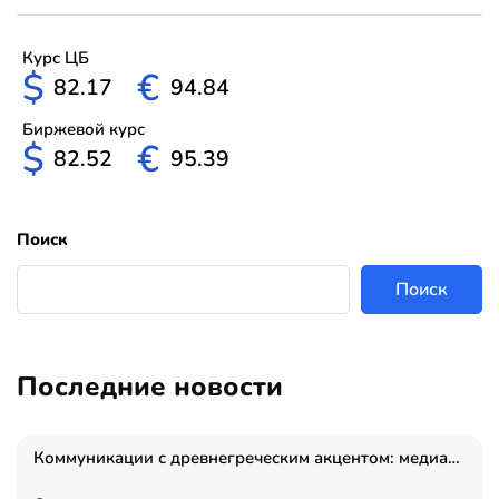
Курс ЦБ
$
€
82.17
94.84
Биржевой курс
$
€
82.52
95.39
Поиск
Поиск
Последние новости
Коммуникации с древнегреческим акцентом: медиаменеджер и журналист Владимир Дергачев запустил коммуникационное агентство «Сократ 2.0»