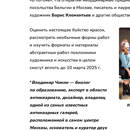
посольства Бельгии в Москве, писатель и лау
художник
Борис Клементьев
и другие обществ
Оценить настоящее буйство красок,
рассмотреть необычные формы работ
и изучить форматы и материалы
абстрактных работ поклонники
художника и искусства в целом
смогут вплоть до 10 марта 2025 г.
*
Владимир Чикин — биолог
по образованию, эксперт в области
антиквариата, дизайнер, владелец
одной из самых известных
К
антикварных галерей,
расположенной в самом центре
Москвы, основатель и куратор двух