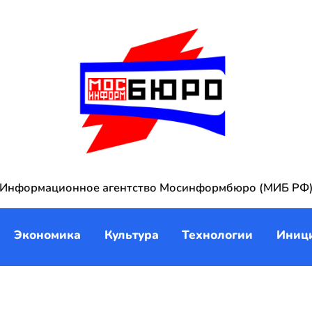
Информационное агентство Мосинформбюро (МИБ РФ
Экономика
Культура
Технологии
Иниц