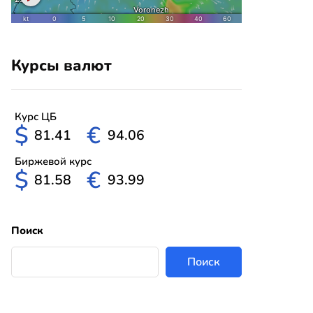
Курсы валют
Курс ЦБ
$
€
81.41
94.06
Биржевой курс
$
€
81.58
93.99
Поиск
Поиск