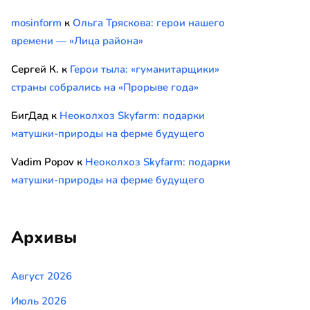
mosinform
к
Ольга Тряскова: герои нашего
времени — «Лица района»
Сергей К.
к
Герои тыла: «гуманитарщики»
страны собрались на «Прорыве года»
БигДад
к
Неоколхоз Skyfarm: подарки
матушки-природы на ферме будущего
Vadim Popov
к
Неоколхоз Skyfarm: подарки
матушки-природы на ферме будущего
Архивы
Август 2026
Июль 2026