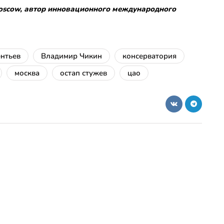
Moscow, автор инновационного международного
нтьев
Владимир Чикин
консерватория
москва
остап стужев
цао