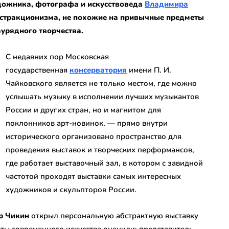
дожника, фотографа и искусствоведа
Владимира
стракционизма, не похожие на привычные предметы
аурядного творчества.
С недавних пор Московская
государственная
консерватория
имени П. И.
Чайковского является не только местом, где можно
услышать музыку в исполнении лучших музыкантов
России и других стран, но и магнитом для
поклонников арт-новинок, — прямо внутри
исторического организовано пространство для
проведения выставок и творческих перформансов,
где работает выставочный зал, в котором с завидной
частотой проходят выставки самых интересных
художников и скульпторов России.
р Чикин
открыл персональную абстрактную выставку
ты современного искусства оценили: представитель