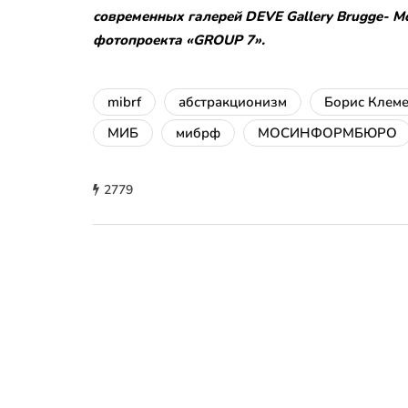
современных галерей DEVE Gallery Brugge- 
фотопроекта «GROUP 7».
mibrf
абстракционизм
Борис Клеме
МИБ
мибрф
МОСИНФОРМБЮРО
2779