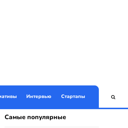
)
иативы
Интервью
Стартапы
Самые популярные