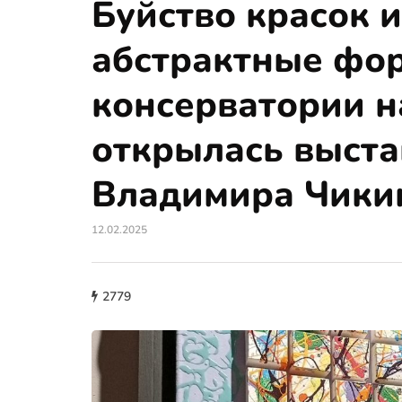
Буйство красок и
абстрактные фор
консерватории н
открылась выста
Владимира Чики
12.02.2025
2779