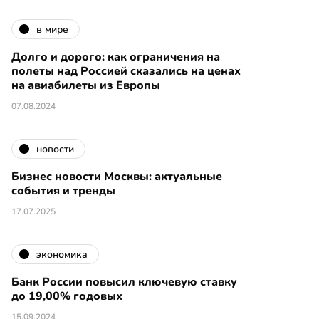
в мире
Долго и дорого: как ограничения на
полеты над Россией сказались на ценах
на авиабилеты из Европы
07.08.2024
новости
Бизнес новости Москвы: актуальные
события и тренды
17.07.2025
экономика
Банк России повысил ключевую ставку
до 19,00% годовых
15.09.2024