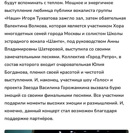
будут вспоминать с теплом. Мощное и энергичное
выступление любимца публики вокалиста группы
«Наши» Игоря Тухватова зажгло зал, затем обаятельная
Валентина Волкова, которая является участником Хора
многодетных семей города Москвы и солистом Школы
эстрадного вокала «Шанте», под руководством Анны
Владимировны Шатеровой, выступила со своими
замечательными песнями. Коллектив «Город Ретро», в
состав которого входит очаровательная Юлия
Богданова, пленил своей красотой и чистотой
выступления. И, наконец, участница шоу «Голос» и
проекта Звезда Василина Горожанкина вызвала бурю
эмоций со своими финальными песнями. Все участники
подарили моменты высоких эмоции и размышлений. И,
конечно, данный концерт стал возможен благодаря
поддержке партнёров.