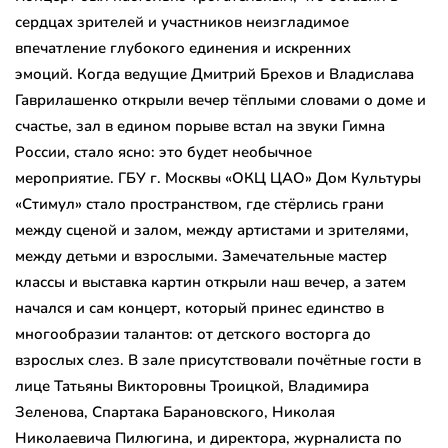
сердцах зрителей и участников неизгладимое
впечатление глубокого единения и искренних
эмоций. Когда ведущие Дмитрий Брехов и Владислава
Гаврилашенко открыли вечер тёплыми словами о доме и
счастье, зал в едином порыве встал на звуки Гимна
России, стало ясно: это будет необычное
мероприятие. ГБУ г. Москвы «ОКЦ ЦАО» Дом Культуры
«Стимул» стало пространством, где стёрлись грани
между сценой и залом, между артистами и зрителями,
между детьми и взрослыми. Замечательные мастер
классы и выставка картин открыли наш вечер, а затем
начался и сам концерт, который принес единство в
многообразии талантов: от детского восторга до
взрослых слез. В зале присутствовали почётные гости в
лице Татьяны Викторовны Троицкой, Владимира
Зеленова, Спартака Барановского, Николая
Николаевича Пилюгина, и директора, журналиста по