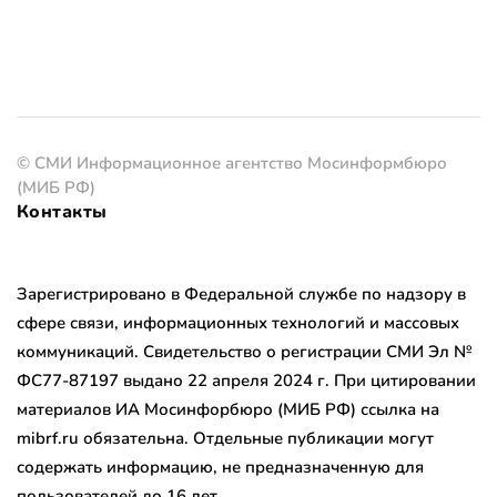
© СМИ Информационное агентство Мосинформбюро
(МИБ РФ)
Контакты
Зарегистрировано в Федеральной службе по надзору в
сфере связи, информационных технологий и массовых
коммуникаций. Свидетельство о регистрации СМИ Эл №
ФС77-87197 выдано 22 апреля 2024 г. При цитировании
материалов ИА Мосинфорбюро (МИБ РФ) ссылка на
mibrf.ru обязательна. Отдельные публикации могут
содержать информацию, не предназначенную для
пользователей до 16 лет