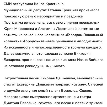
СМИ республики Конго Кристиана.
Муниципальный депутат Татьяна Троицкая произнесла
прекрасную речь о мероприятии и празднике.
Программа вечера началась с выступления прекрасных
Юрия Миронцева и Алевтины Леонтьевой, затем юные
артисты из вокального коллектива «Городок» Вокальный
коллектив «Городок» взывали умиление и аплодисменты.
Их искренность и непосредственность тронули каждого.
Далее выступила потрясающая сопрано Виктория
Лазарева, проникновенная игра пианиста Ивана Бойцова
не оставила равнодушными никого.
Патриотичная песня Николая Дашкевича, замечательный
стих от Екатерины Дашкевич понравились залу. С песней
о дружбе выступил юный талант Всеволод Юшков.
Неповторимое выступление артиста кино и театра
Дмитрия Павленко, сочетавшего песни и поэзию зрители