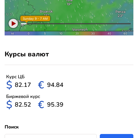
Курсы валют
Курс ЦБ
$
€
82.17
94.84
Биржевой курс
$
€
82.52
95.39
Поиск