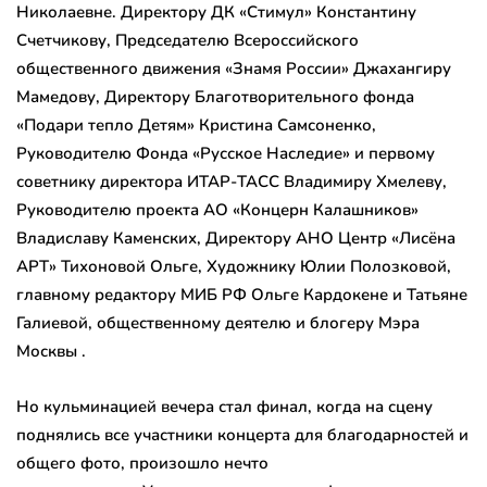
Николаевне. Директору ДК «Стимул» Константину
Счетчикову, Председателю Всероссийского
общественного движения «Знамя России» Джахангиру
Мамедову, Директору Благотворительного фонда
«Подари тепло Детям» Кристина Самсоненко,
Руководителю Фонда «Русское Наследие» и первому
советнику директора ИТАР-ТАСС Владимиру Хмелеву,
Руководителю проекта АО «Концерн Калашников»
Владиславу Каменских, Директору АНО Центр «Лисёна
АРТ» Тихоновой Ольге, Художнику Юлии Полозковой,
главному редактору МИБ РФ Ольге Кардокене и Татьяне
Галиевой, общественному деятелю и блогеру Мэра
Москвы .
Но кульминацией вечера стал финал, когда на сцену
поднялись все участники концерта для благодарностей и
общего фото, произошло нечто