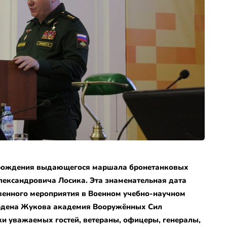
ня рождения выдающегося маршала бронетанковых
лександровича Лосика. Эта знаменательная дата
венного мероприятия в Военном учебно-научном
рдена Жукова академия Вооружённых Сил
ки уважаемых гостей, ветераны, офицеры, генералы,