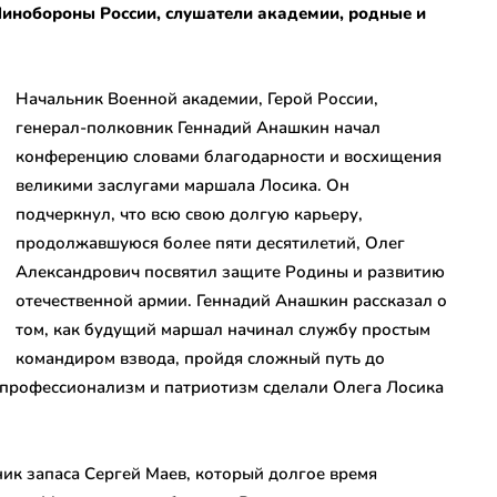
инобороны России, слушатели академии, родные и
Начальник Военной академии, Герой России,
генерал-полковник Геннадий Анашкин начал
конференцию словами благодарности и восхищения
великими заслугами маршала Лосика. Он
подчеркнул, что всю свою долгую карьеру,
продолжавшуюся более пяти десятилетий, Олег
Александрович посвятил защите Родины и развитию
отечественной армии. Геннадий Анашкин рассказал о
том, как будущий маршал начинал службу простым
командиром взвода, пройдя сложный путь до
профессионализм и патриотизм сделали Олега Лосика
ик запаса Сергей Маев, который долгое время