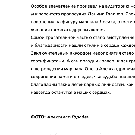
Особое впечатление произвел на аудиторию мо
университета правосудия Даниил Гладков. Сво
поколения на фигуру маршала Лосика, отметив т
желание помогать другим людям.
Самой трогательной частью стало выступление
и благодарности нашли отклик в сердце каждо
Заключительным аккордом мероприятия стало
сертификатами. А сам праздник завершился г
дню рождения маршала Олега Александровича 
сохранения памяти о людях, чья судьба перепл
благодарим таких легендарных личностей, как 
навсегда останутся в наших сердцах.
ФОТО:
Александр Горобец