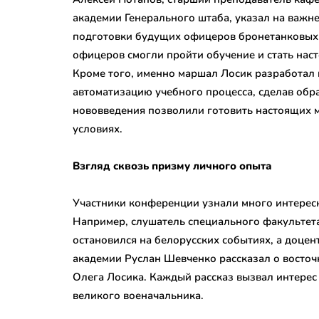
академии Генерального штаба, указал на важн
подготовки будущих офицеров бронетанковых 
офицеров смогли пройти обучение и стать нас
Кроме того, именно маршал Лосик разработал 
автоматизацию учебного процесса, сделав обра
нововведения позволили готовить настоящих м
условиях.
Взгляд сквозь призму личного опыта
Участники конференции узнали много интерес
Например, слушатель специального факультет
остановился на белорусских событиях, а доце
академии Руслан Шевченко рассказал о восточ
Олега Лосика. Каждый рассказ вызвал интерес
великого военачальника.