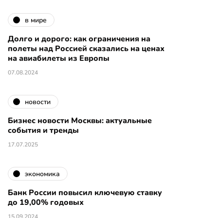
в мире
Долго и дорого: как ограничения на
полеты над Россией сказались на ценах
на авиабилеты из Европы
07.08.2024
новости
Бизнес новости Москвы: актуальные
события и тренды
17.07.2025
экономика
Банк России повысил ключевую ставку
до 19,00% годовых
15.09.2024