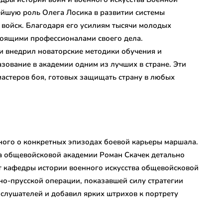
ейшую роль Олега Лосика в развитии системы
войск. Благодаря его усилиям тысячи молодых
тоящими профессионалами своего дела.
и внедрил новаторские методики обучения и
зование в академии одним из лучших в стране. Эти
астеров боя, готовых защищать страну в любых
ного о конкретных эпизодах боевой карьеры маршала.
а общевойсковой академии Роман Скачек детально
нт кафедры истории военного искусства общевойсковой
но-прусской операции, показавшей силу стратегии
 слушателей и добавил ярких штрихов к портрету