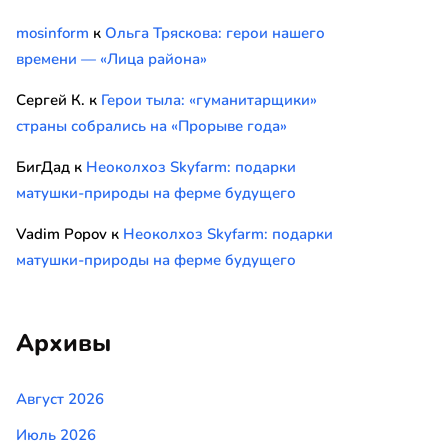
mosinform
к
Ольга Тряскова: герои нашего
времени — «Лица района»
Сергей К.
к
Герои тыла: «гуманитарщики»
страны собрались на «Прорыве года»
БигДад
к
Неоколхоз Skyfarm: подарки
матушки-природы на ферме будущего
Vadim Popov
к
Неоколхоз Skyfarm: подарки
матушки-природы на ферме будущего
Архивы
Август 2026
Июль 2026