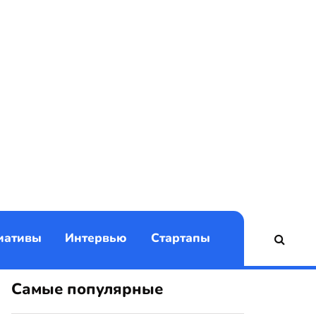
)
иативы
Интервью
Стартапы
Самые популярные