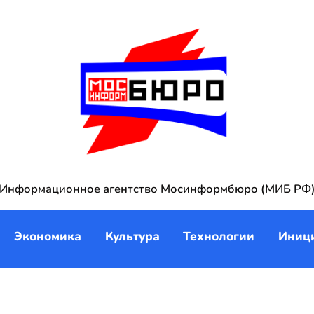
Информационное агентство Мосинформбюро (МИБ РФ
Экономика
Культура
Технологии
Иниц