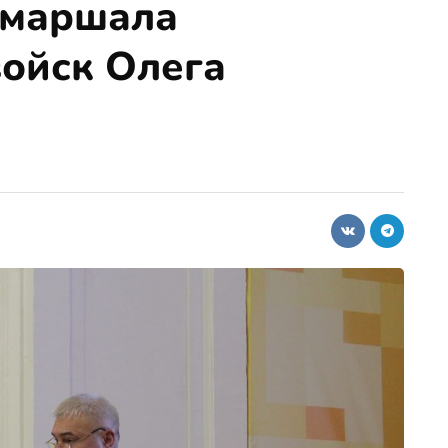
 маршала
ойск Олега