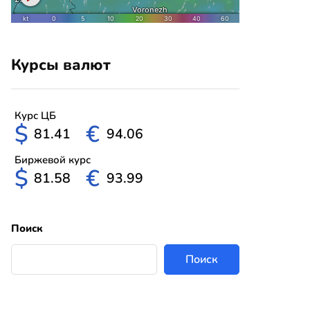
Курсы валют
Курс ЦБ
$
€
81.41
94.06
Биржевой курс
$
€
81.58
93.99
Поиск
Поиск