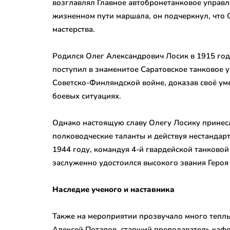
возглавлял Главное автобронетанковое управл
жизненном пути маршала, он подчеркнул, что 
мастерства.
Родился Олег Александрович Лосик в 1915 год
поступил в знаменитое Саратовское танковое у
Советско-Финляндской войне, доказав своё у
боевых ситуациях.
Однако настоящую славу Олегу Лосику принесл
полководческие таланты и действуя нестандарт
1944 году, командуя 4-й гвардейской танковой
заслуженно удостоился высокого звания Героя
Наследие ученого и наставника
Также на мероприятии прозвучало много тепл
Алексей Потапов, старший преподаватель кафе