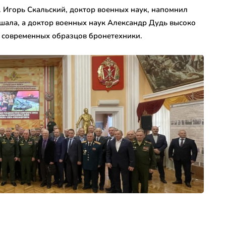
. Игорь Скальский, доктор военных наук, напомнил
шала, а доктор военных наук Александр Дудь высоко
е современных образцов бронетехники.