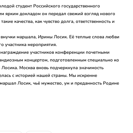
лодой студент Российского государственного
им ярким докладом он передал свежий взгляд нового
акие качества, как чувство долга, ответственность и
 внучки маршала, Ирины Лосик. Её теплые слова любви
го участника мероприятия.
 награждение участников конференции почетными
рандиозным концертом, подготовленным специально ко
Лосика. Москва вновь подчеркнула значимость
елась с историей нашей страны. Мы искренне
маршал Лосик, чьё мужество, ум и преданность Родине