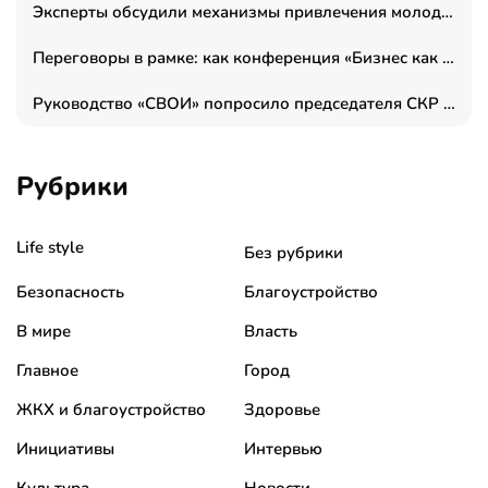
Эксперты обсудили механизмы привлечения молодых специалистов в промышленные города
Переговоры в рамке: как конференция «Бизнес как искусство» переформатирует деловой этикет в стенах ТПП РФ
Руководство «СВОИ» попросило председателя СКР дать правовую оценку обысков в тыловом штабе
Рубрики
Life style
Без рубрики
Безопасность
Благоустройство
В мире
Власть
Главное
Город
ЖКХ и благоустройство
Здоровье
Инициативы
Интервью