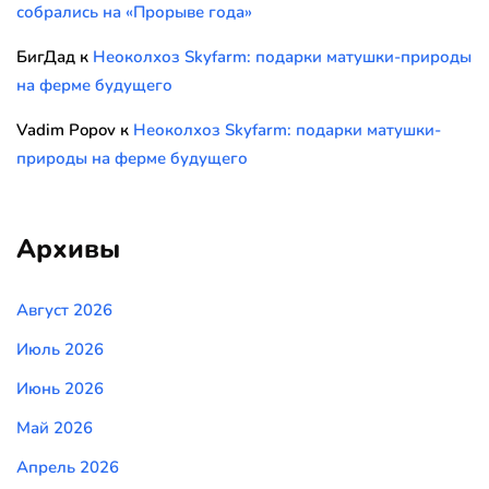
собрались на «Прорыве года»
БигДад
к
Неоколхоз Skyfarm: подарки матушки-природы
на ферме будущего
Vadim Popov
к
Неоколхоз Skyfarm: подарки матушки-
природы на ферме будущего
Архивы
Август 2026
Июль 2026
Июнь 2026
Май 2026
Апрель 2026