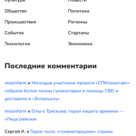
Культура
Новости
Общество
Политика
Происшествия
Регионы
События
Стартапы
Технологии
Экономика
Последние комментарии
mosinform
к
Молодые участники проекта «СПКпомогает»
собрали более тонны гуманитарки в помощь СВО и
доставили в «Эспаньолу»
mosinform
к
Ольга Тряскова: герои нашего времени —
«Лица района»
Сергей К.
к
Герои тыла: «гуманитарщики» страны