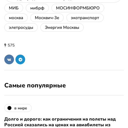
МИБ
мибрф
МОСИНФОРМБЮРО
москва
Москвич-3е
экотранспорт
элетросуды
Энергия Москвы
575
Самые популярные
в мире
Долго и дорого: как ограничения на полеты над
Россией сказались на ценах на авиабилеты из