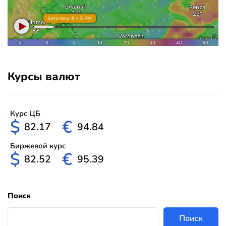
Курсы валют
Курс ЦБ
$
€
82.17
94.84
Биржевой курс
$
€
82.52
95.39
Поиск
Поиск