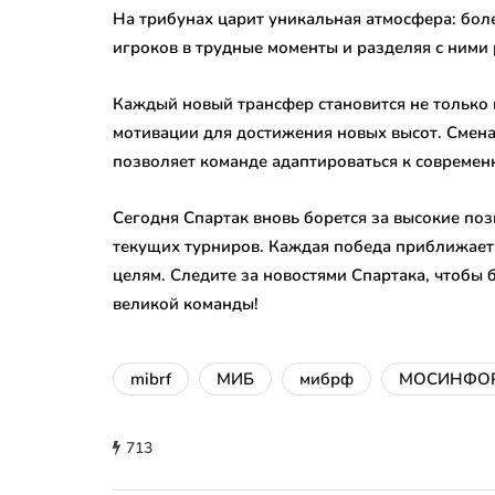
На трибунах царит уникальная атмосфера: бо
игроков в трудные моменты и разделяя с ними 
Каждый новый трансфер становится не только 
мотивации для достижения новых высот. Смена
позволяет команде адаптироваться к совреме
Сегодня Спартак вновь борется за высокие по
текущих турниров. Каждая победа приближает
целям. Следите за новостями Спартака, чтобы
великой команды!
mibrf
МИБ
мибрф
МОСИНФО
713