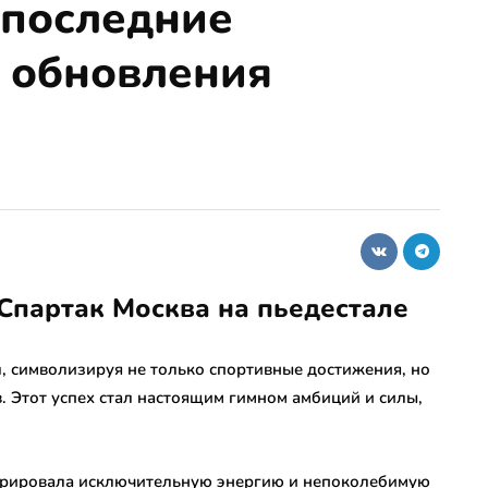
 последние
и обновления
 Спартак Москва на пьедестале
л, символизируя не только спортивные достижения, но
 Этот успех стал настоящим гимном амбиций и силы,
трировала исключительную энергию и непоколебимую