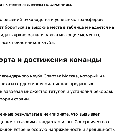
ят к нежелательным поражениям.
х решений руководства и успешных трансферов.
т бороться за высокие места в таблице и надеется на
жидать яркие матчи и захватывающие моменты,
 всех поклонников клуба.
порта и достижения команды
легендарного клуба Спартак Москва, который на
спеха и гордости для миллионов преданных
к завоевал множество титулов и установил рекорды,
тории страны.
енные результаты в чемпионате, что вызывает
щение к высоким стандартам игры. Соперничество с
каждой встрече особую напряжённость и зрелищность.