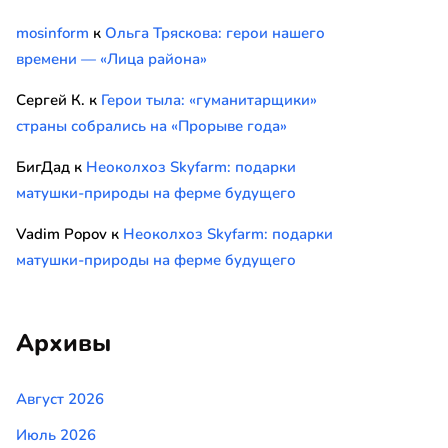
mosinform
к
Ольга Тряскова: герои нашего
времени — «Лица района»
Сергей К.
к
Герои тыла: «гуманитарщики»
страны собрались на «Прорыве года»
БигДад
к
Неоколхоз Skyfarm: подарки
матушки-природы на ферме будущего
Vadim Popov
к
Неоколхоз Skyfarm: подарки
матушки-природы на ферме будущего
Архивы
Август 2026
Июль 2026