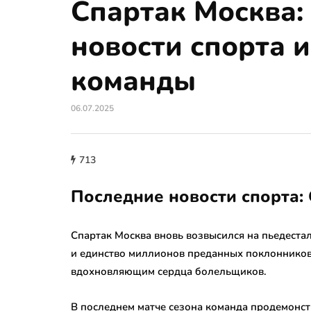
Спартак Москва:
новости спорта 
команды
06.07.2025
713
Последние новости спорта:
Спартак Москва вновь возвысился на пьедеста
и единство миллионов преданных поклонников.
вдохновляющим сердца болельщиков.
В последнем матче сезона команда продемонс