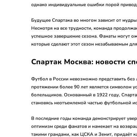
однако индивидуальные ошибки порой привод
Будущее Спартака во многом зависит от мудры
Несмотря на все трудности, команда продолжае
успешное завершение сезона. Фанаты могут о
которые сделают этот сезон незабываемым для
Спартак Москва: новости с
Футбол в России невозможно представить без 
протяжении более 90 лет является символом у
болельщиков. Основанный в 1922 году, Спарта
становясь неотъемлемой частью футбольной ис
В последние годы команда демонстрирует увер
оптимизм среди фанатов и намекает на возвра
такими грандами, как ЦСКА и Зенит, придаёт 