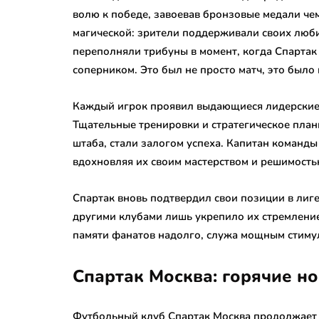
волю к победе, завоевав бронзовые медали че
магической: зрители поддерживали своих люби
переполняли трибуны в момент, когда Спарта
соперником. Это был не просто матч, это было 
Каждый игрок проявил выдающиеся лидерские к
Тщательные тренировки и стратегическое план
штаба, стали залогом успеха. Капитан команд
вдохновляя их своим мастерством и решимость
Спартак вновь подтвердил свои позиции в лиге
другими клубами лишь укрепило их стремление 
памяти фанатов надолго, служа мощным стиму
Спартак Москва: горячие н
Футбольный клуб Спартак Москва продолжает