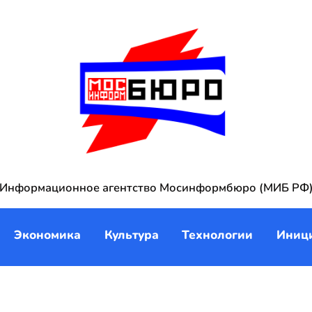
Информационное агентство Мосинформбюро (МИБ РФ
Экономика
Культура
Технологии
Иниц