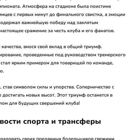
мпионата. Атмосфера на стадионе была поистине
мцев с первых минут до финального свистка, а эмоции
к одержал важнейшую победу над заклятым
настоящее сражение за честь клуба и его фанатов.
ачества, внося свой вклад в общий триумф.
ирование, проведенные под руководством тренерского
ы стал ярким примером для товарищей по команде,
ю.
, став символом силы и упорства. Соперничество с
достигать новых высот. Этот триумф останется в
лом для будущих свершений клуба!
овости спорта и трансферы
 радовать своих преданных болельщиков свежими