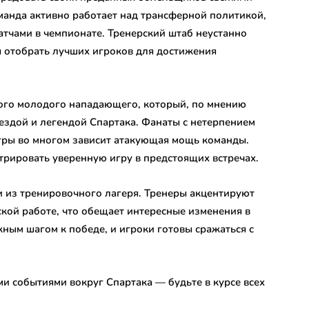
оманда активно работает над трансферной политикой,
атчами в чемпионате. Тренерский штаб неустанно
ы отобрать лучших игроков для достижения
ого молодого нападающего, который, по мнению
вездой и легендой Спартака. Фанаты с нетерпением
игры во многом зависит атакующая мощь команды.
трировать уверенную игру в предстоящих встречах.
 из тренировочного лагеря. Тренеры акцентируют
ской работе, что обещает интересные изменения в
ным шагом к победе, и игроки готовы сражаться с
и событиями вокруг Спартака — будьте в курсе всех