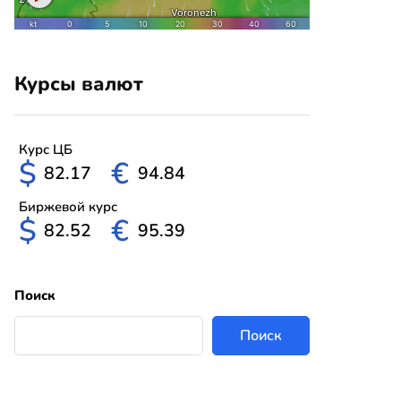
Курсы валют
Курс ЦБ
$
€
82.17
94.84
Биржевой курс
$
€
82.52
95.39
Поиск
Поиск