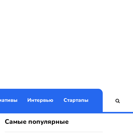
)
иативы
Интервью
Стартапы
Самые популярные