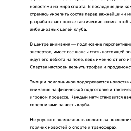
новостями из мира спорта. В последние дни к
стремясь укрепить состав перед важнейшими м
разрабатывает новые тактические схемы, чтоб
амбициозных целей клуба.
В центре внимания — подписание перспективн
экспертов, имеет все шансы стать настоящей з
ждут его дебюта на поле, ведь именно от его 
Спартак настроен вернуть трофеи и продемонс
Эмоции поклонников подогреваются новостями
внимание на физической подготовке и тактиче
игровом процессе. Каждый матч становится важ
соперниками за честь клуба.
Не упустите возможность следить за последним
горячих новостей о спорте и трансферах!