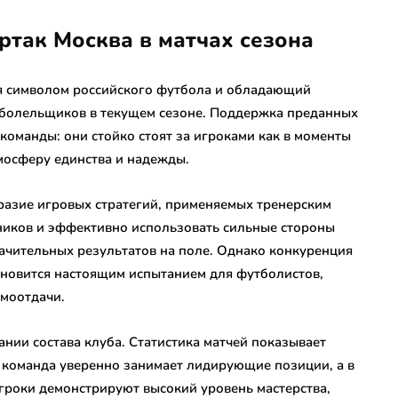
ртак Москва в матчах сезона
я символом российского футбола и обладающий
е болельщиков в текущем сезоне. Поддержка преданных
команды: они стойко стоят за игроками как в моменты
тмосферу единства и надежды.
разие игровых стратегий, применяемых тренерским
ников и эффективно использовать сильные стороны
начительных результатов на поле. Однако конкуренция
тановится настоящим испытанием для футболистов,
амоотдачи.
ии состава клуба. Статистика матчей показывает
 команда уверенно занимает лидирующие позиции, а в
Игроки демонстрируют высокий уровень мастерства,