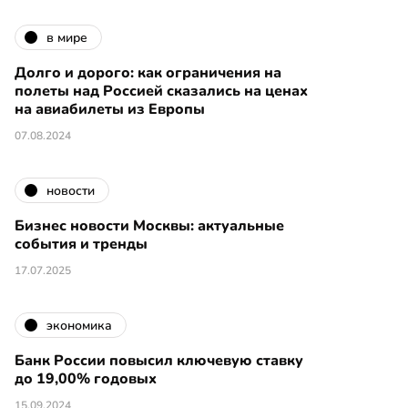
в мире
Долго и дорого: как ограничения на
полеты над Россией сказались на ценах
на авиабилеты из Европы
07.08.2024
новости
Бизнес новости Москвы: актуальные
события и тренды
17.07.2025
экономика
Банк России повысил ключевую ставку
до 19,00% годовых
15.09.2024