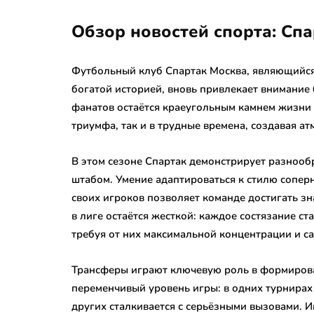
Обзор новостей спорта: Спа
Футбольный клуб Спартак Москва, являющийс
богатой историей, вновь привлекает внимани
фанатов остаётся краеугольным камнем жизни 
триумфа, так и в трудные времена, создавая а
В этом сезоне Спартак демонстрирует разнооб
штабом. Умение адаптироваться к стилю сопер
своих игроков позволяет команде достигать з
в лиге остаётся жесткой: каждое состязание с
требуя от них максимальной концентрации и с
Трансферы играют ключевую роль в формирован
переменчивый уровень игры: в одних турнирах
других сталкивается с серьёзными вызовами. 