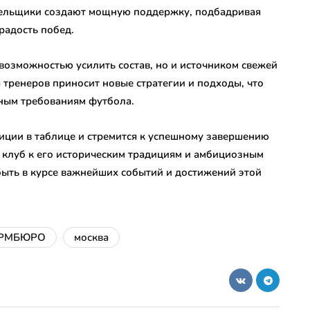
лельщики создают мощную поддержку, подбадривая
радость побед.
возможностью усилить состав, но и источником свежей
 тренеров приносит новые стратегии и подходы, что
нным требованиям футбола.
зиции в таблице и стремится к успешному завершению
 клуб к его историческим традициям и амбициозным
 быть в курсе важнейших событий и достижений этой
РМБЮРО
москва