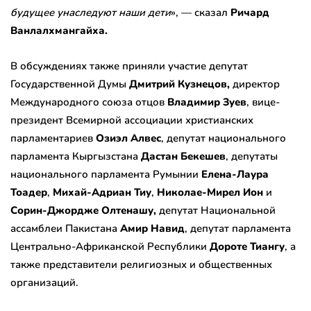
будущее унаследуют наши дети
», — сказал
Ричард
Ванлалхмангайха.
В обсуждениях также приняли участие депутат
Государственной Думы
Дмитрий Кузнецов,
директор
Международного союза отцов
Владимир Зуев
, вице-
президент Всемирной ассоциации христианских
парламентариев
Озиэл Алвес
, депутат национального
парламента Кыргызстана
Дастан Бекешев
, депутаты
национального парламента Румынии
Елена-Лаура
Тоадер
,
Михай-Адриан Тиу
,
Николае-Мирел Ион
и
Сорин-Джордже Олтенашу,
депутат Национальной
ассамблеи Пакистана
Амир Навид
, депутат парламента
Центрально-Африканской Республики
Дороте Тиангу
, а
также представители религиозных и общественных
организаций.