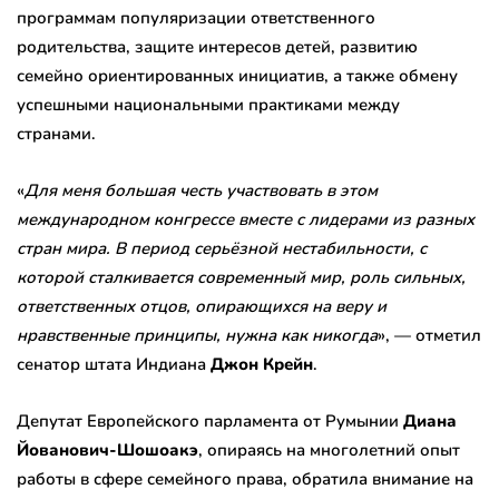
программам популяризации ответственного
родительства, защите интересов детей, развитию
семейно ориентированных инициатив, а также обмену
успешными национальными практиками между
странами.
«
Для меня большая честь участвовать в этом
международном конгрессе вместе с лидерами из разных
стран мира. В период серьёзной нестабильности, с
которой сталкивается современный мир, роль сильных,
ответственных отцов, опирающихся на веру и
нравственные принципы, нужна как никогда
», — отметил
сенатор штата Индиана
Джон Крейн
.
Депутат Европейского парламента от Румынии
Диана
Йованович-Шошоакэ
, опираясь на многолетний опыт
работы в сфере семейного права, обратила внимание на