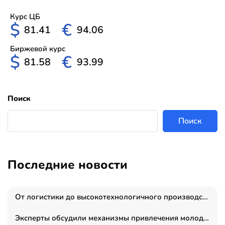
Курс ЦБ
$
€
81.41
94.06
Биржевой курс
$
€
81.58
93.99
Поиск
Поиск
Последние новости
От логистики до высокотехнологичного производства: как основатель “гагаринга” выстраивает экосистему безопасности и гражданских БПЛА
Эксперты обсудили механизмы привлечения молодых специалистов в промышленные города