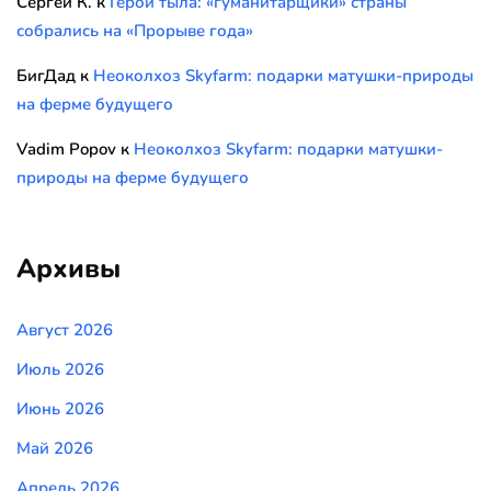
Сергей К.
к
Герои тыла: «гуманитарщики» страны
собрались на «Прорыве года»
БигДад
к
Неоколхоз Skyfarm: подарки матушки-природы
на ферме будущего
Vadim Popov
к
Неоколхоз Skyfarm: подарки матушки-
природы на ферме будущего
Архивы
Август 2026
Июль 2026
Июнь 2026
Май 2026
Апрель 2026