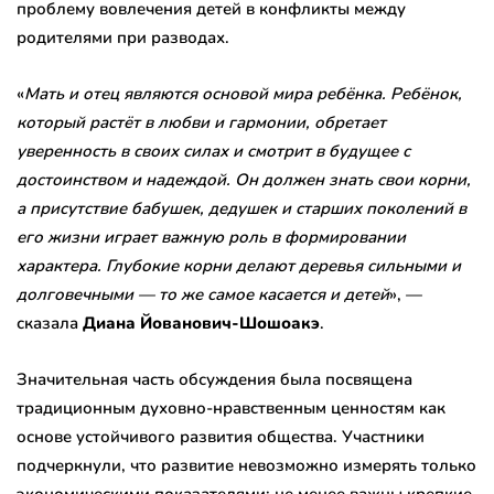
проблему вовлечения детей в конфликты между
родителями при разводах.
«
Мать и отец являются основой мира ребёнка. Ребёнок,
который растёт в любви и гармонии, обретает
уверенность в своих силах и смотрит в будущее с
достоинством и надеждой. Он должен знать свои корни,
а присутствие бабушек, дедушек и старших поколений в
его жизни играет важную роль в формировании
характера. Глубокие корни делают деревья сильными и
долговечными — то же самое касается и детей
», —
сказала
Диана Йованович-Шошоакэ
.
Значительная часть обсуждения была посвящена
традиционным духовно-нравственным ценностям как
основе устойчивого развития общества. Участники
подчеркнули, что развитие невозможно измерять только