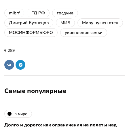
mibrf
ГД РФ
госдума
Дмитрий Кузнецов
МИБ
Миру нужен отец
МОСИНФОРМБЮРО
укрепление семьи
289
Самые популярные
в мире
Долго и дорого: как ограничения на полеты над