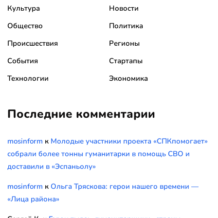
Культура
Новости
Общество
Политика
Происшествия
Регионы
События
Стартапы
Технологии
Экономика
Последние комментарии
mosinform
к
Молодые участники проекта «СПКпомогает»
собрали более тонны гуманитарки в помощь СВО и
доставили в «Эспаньолу»
mosinform
к
Ольга Тряскова: герои нашего времени —
«Лица района»