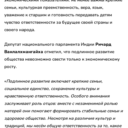
экономическими показателями: не менее важны крепкие
семьи, культурная преемственность, вера, язык,
уважение к старшим и готовность передавать детям
чувство ответственности за будущее своей страны и
своего народа.
Депутат национального парламента Индии
Ричард
Ванлалхмангайха
отметил, что подлинное развитие
общества невозможно свести только к экономическому
росту.
«
Подлинное развитие включает крепкие семьи,
социальное единство, сохранение культуры и
нравственную ответственность. Особого внимания
заслуживает роль отцов: вместе с незаменимой ролью
матерей они помогают формировать стабильные семьи и
здоровое общество. Несмотря на различия культур и
традиций, мы несём общую ответственность за то, какое