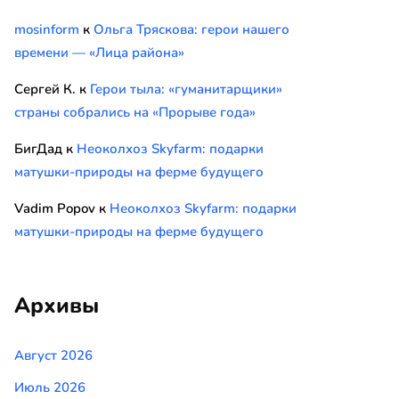
mosinform
к
Ольга Тряскова: герои нашего
времени — «Лица района»
Сергей К.
к
Герои тыла: «гуманитарщики»
страны собрались на «Прорыве года»
БигДад
к
Неоколхоз Skyfarm: подарки
матушки-природы на ферме будущего
Vadim Popov
к
Неоколхоз Skyfarm: подарки
матушки-природы на ферме будущего
Архивы
Август 2026
Июль 2026