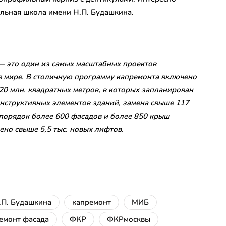
альная школа имени Н.П. Будашкина.
— это один из самых масштабных проектов
в мире.
В столичную программу капремонта включено
0 млн. квадратных метров, в которых запланирован
онструктивных элементов зданий, замена свыше 117
 порядок более 600 фасадов и более 850 крыш
ено свыше 5,5 тыс. новых лифтов.
.П. Будашкина
капремонт
МИБ
емонт фасада
ФКР
ФКРмосквы