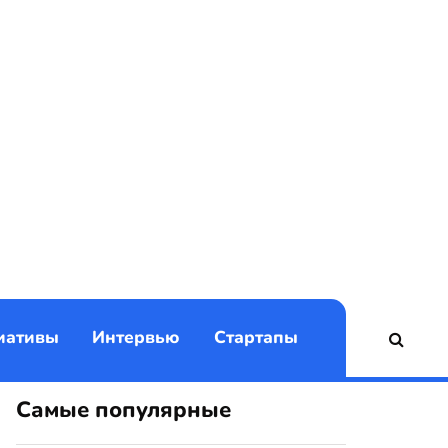
)
иативы
Интервью
Стартапы
Самые популярные