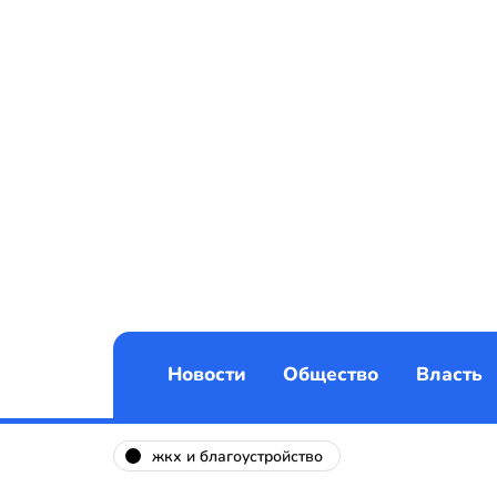
Новости
Общество
Власть
жкх и благоустройство