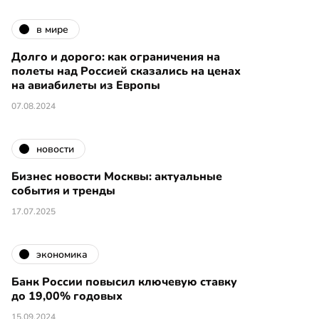
в мире
Долго и дорого: как ограничения на
полеты над Россией сказались на ценах
на авиабилеты из Европы
07.08.2024
новости
Бизнес новости Москвы: актуальные
события и тренды
17.07.2025
экономика
Банк России повысил ключевую ставку
до 19,00% годовых
15.09.2024