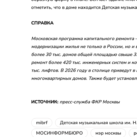
отметить, что в доме находится Детская музык
СПРАВКА
Московская программа капитального ремонта 
модернизации жилья не только в России, но и 
более 30 тыс. домов общей площадью свыше 32
ремонт более 420 тыс. инженерных систем и к
тыс. лифтов.
В 2026 году в столице приведут в
многоквартирных домов. Также будет установл
ИСТОЧНИК:
пресс-служба ФКР Москвы
mibrf
Детская музыкальная школа им. Н
МОСИНФОРМБЮРО
мэр москвы
р