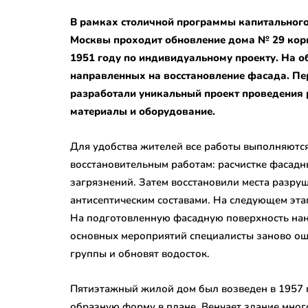
В рамках столичной программы капитального
Москвы проходит обновление дома № 29 корпу
1951 году по индивидуальному проекту. На о
направленных на восстановление фасада. Пе
разработали уникальный проект проведения
материалы и оборудование.
Для удобства жителей все работы выполняются
восстановительным работам: расчистке фасадн
загрязнений. Затем восстановили места разру
антисептическим составами. На следующем этап
На подготовленную фасадную поверхность нан
основных мероприятий специалисты заново ош
группы и обновят водосток.
Пятиэтажный жилой дом был возведен в 1957 г
образную форму в плане. Венчает здание мно