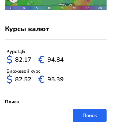
Курсы валют
Курс ЦБ
$
€
82.17
94.84
Биржевой курс
$
€
82.52
95.39
Поиск
Поиск