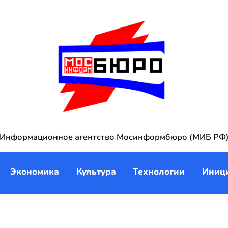
Информационное агентство Мосинформбюро (МИБ РФ
Экономика
Культура
Технологии
Иниц