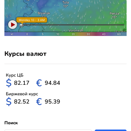
Курсы валют
Курс ЦБ
$
€
82.17
94.84
Биржевой курс
$
€
82.52
95.39
Поиск