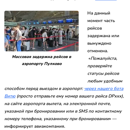
На данный
момент часть
рейсов
задержана или
вынуждено
отменена.
Массовая задержка рейсов в
«
Пожалуйста,
аэропорту Пулково
проверяйте
статусы рейсов
любым удобным
способом перед выездом в аэропорт:
через нашего бота
Витю
(просто отправьте ему номер вашего рейса DPxxx),
на сайте аэропорта вылета, на электронной почте,
указаной при бронировании или в SMS по контактному
номеру телефона, указанному при бронировании
» —
информирует авиакомпания.