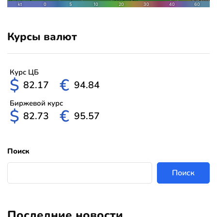
Курсы валют
Курс ЦБ
$
€
82.17
94.84
Биржевой курс
$
€
82.73
95.57
Поиск
Поиск
Последние новости