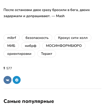
После остановки двое сразу бросили в бега, двоих
задержали и допрашивают. — Mash
mibrf
безопасность
Крокус сити холл
МИБ
мибрф
МОСИНФОРМБЮРО
ориентировки
Теракт
577
Самые популярные