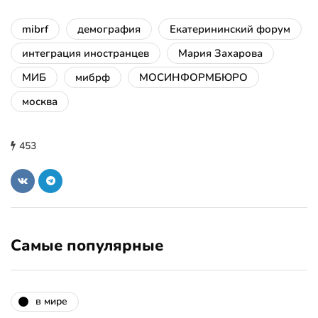
mibrf
демография
Екатерининский форум
интеграция иностранцев
Мария Захарова
МИБ
мибрф
МОСИНФОРМБЮРО
москва
453
Самые популярные
в мире