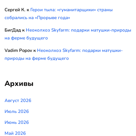
Сергей К.
к
Герои тыла: «гуманитарщики» страны
собрались на «Прорыве года»
БигДад
к
Неоколхоз Skyfarm: подарки матушки-природы
на ферме будущего
Vadim Popov
к
Неоколхоз Skyfarm: подарки матушки-
природы на ферме будущего
Архивы
Август 2026
Июль 2026
Июнь 2026
Май 2026