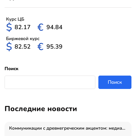
Курс ЦБ
$
€
82.17
94.84
Биржевой курс
$
€
82.52
95.39
Поиск
Поиск
Последние новости
Коммуникации с древнегреческим акцентом: медиаменеджер и журналист Владимир Дергачев запустил коммуникационное агентство «Сократ 2.0»