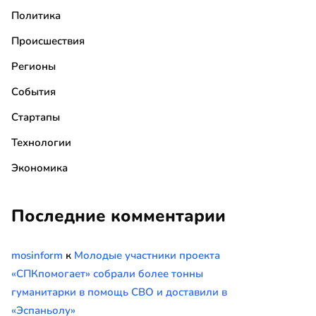
Политика
Происшествия
Регионы
События
Стартапы
Технологии
Экономика
Последние комментарии
mosinform
к
Молодые участники проекта
«СПКпомогает» собрали более тонны
гуманитарки в помощь СВО и доставили в
«Эспаньолу»