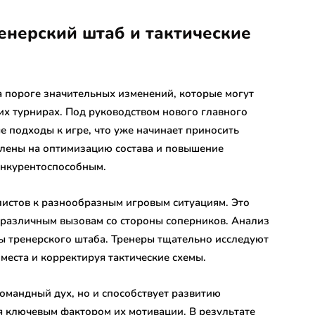
енерский штаб и тактические
 пороге значительных изменений, которые могут
их турнирах. Под руководством нового главного
е подходы к игре, что уже начинает приносить
влены на оптимизацию состава и повышение
конкурентоспособным.
листов к разнообразным игровым ситуациям. Это
 различным вызовам со стороны соперников. Анализ
ы тренерского штаба. Тренеры тщательно исследуют
 места и корректируя тактические схемы.
омандный дух, но и способствует развитию
я ключевым фактором их мотивации. В результате