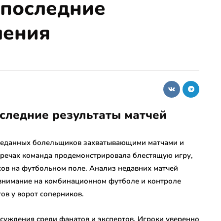
 последние
ления
оследние результаты матчей
преданных болельщиков захватывающими матчами и
тречах команда продемонстрировала блестящую игру,
хов на футбольном поле. Анализ недавних матчей
 внимание на комбинационном футболе и контроле
ов у ворот соперников.
бсуждения среди фанатов и экспертов. Игроки уверенно