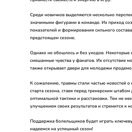
Среди новичков выделяются несколько перспе
значимыми фигурами в команде. Их приход со
показателей и формирования сильного состава
предстоящем сезоне.
Однако не обошлось и без уходов. Некоторые 
смешанные чувства у фанатов. Их отсутствие м
также открывает двери для молодежи продемон
К сожалению, травмы стали частью новостей о 
старта сезона, ставя перед тренерским штабо
оптимальной тактики и расстановки. Тем не ме
улучшением своих результатов и стремится к 
Поддержка болельщиков будет играть ключевую
надеемся на успешный сезон!