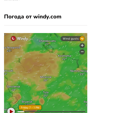
Погода от windy.com