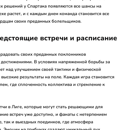
их решений у Спартака появляются все шансы на
хе растет, и с каждым днем команда становится все
ердцам своих преданных болельщиков.
редстоящие встречи и расписание
радовать своих преданных поклонников
достижениями. В условиях напряженной борьбы за
ает над улучшением своей тактики и физической
 высокие результаты на поле. Каждая игра становится
лем, где сплоченность коллектива и стремление к
чи в Лиге, которые могут стать решающими для
ние встреч уже доступно, и фанаты с нетерпением
, так и выездных поединков, где атмосфера
о. Эмоции на трибунах создают уникальный дух