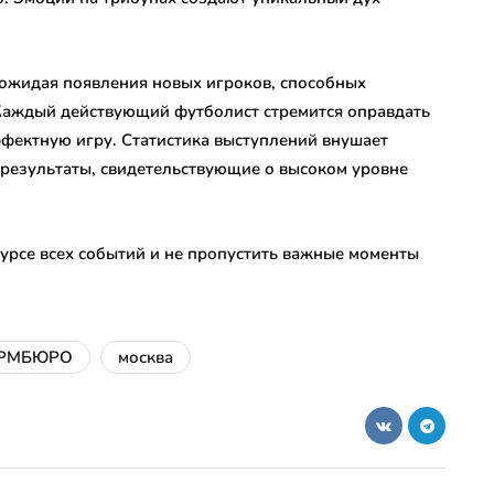
, ожидая появления новых игроков, способных
 Каждый действующий футболист стремится оправдать
фектную игру. Статистика выступлений внушает
результаты, свидетельствующие о высоком уровне
курсе всех событий и не пропустить важные моменты
РМБЮРО
москва