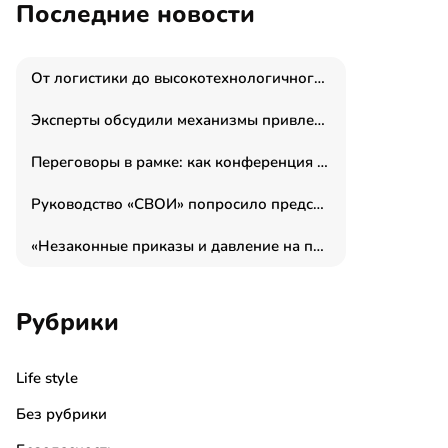
Последние новости
От логистики до высокотехнологичного производства: как основатель “гагаринга” выстраивает экосистему безопасности и гражданских БПЛА
Эксперты обсудили механизмы привлечения молодых специалистов в промышленные города
Переговоры в рамке: как конференция «Бизнес как искусство» переформатирует деловой этикет в стенах ТПП РФ
Руководство «СВОИ» попросило председателя СКР дать правовую оценку обысков в тыловом штабе
«Незаконные приказы и давление на полицию»: Эрнеста Султанова задержали у посольства Израиля во время одиночного пикета
Рубрики
Life style
Без рубрики